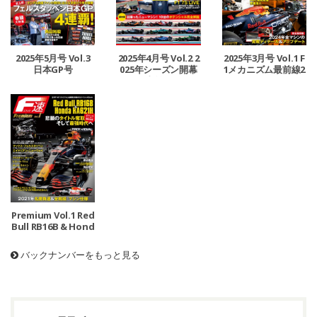
2025年5月号 Vol.3
2025年4月号 Vol.2 2
2025年3月号 Vol.1 F
日本GP号
025年シーズン開幕
1メカニズム最前線2
直前号
025
Premium Vol.1 Red
Bull RB16B & Hond
a RA621H
バックナンバーをもっと見る