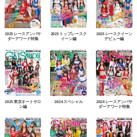
2025 レースアンバサ
2025 トップレースク
2025 レースクイーン
ダーアワード特集
イーン編
デビュー編
2024 レースアンバサ
2025 東京オートサロ
2024 スペシャル
ダーアワード特集
ン編