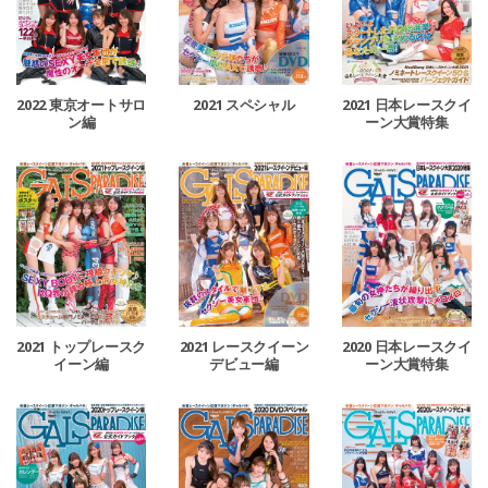
2022 東京オートサロ
2021 スペシャル
2021 日本レースクイ
ン編
ーン大賞特集
2021 トップレースク
2021 レースクイーン
2020 日本レースクイ
イーン編
デビュー編
ーン大賞特集