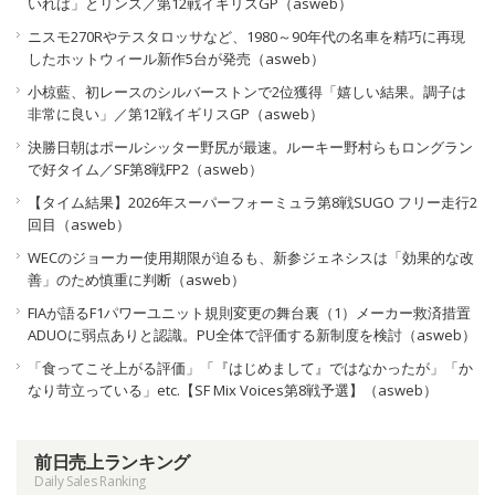
いれば」とリンス／第12戦イギリスGP（asweb）
ニスモ270Rやテスタロッサなど、1980～90年代の名車を精巧に再現
したホットウィール新作5台が発売（asweb）
小椋藍、初レースのシルバーストンで2位獲得「嬉しい結果。調子は
非常に良い」／第12戦イギリスGP（asweb）
決勝日朝はポールシッター野尻が最速。ルーキー野村らもロングラン
で好タイム／SF第8戦FP2（asweb）
【タイム結果】2026年スーパーフォーミュラ第8戦SUGO フリー走行2
回目（asweb）
WECのジョーカー使用期限が迫るも、新参ジェネシスは「効果的な改
善」のため慎重に判断（asweb）
FIAが語るF1パワーユニット規則変更の舞台裏（1）メーカー救済措置
ADUOに弱点ありと認識。PU全体で評価する新制度を検討（asweb）
「食ってこそ上がる評価」「『はじめまして』ではなかったが」「か
なり苛立っている」etc.【SF Mix Voices第8戦予選】（asweb）
前日売上ランキング
Daily Sales Ranking