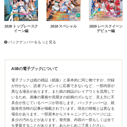
2020 トップレースク
2020 スペシャル
2020 レースクイーン
イーン編
デビュー編
バックナンバーをもっと見る
ASBの電子ブックについて
電子ブックは紙の雑誌（紙版）と基本的に同じ物ですが、付録
が付かない、読者プレゼントに応募できないなど、一部内容が
異なる場合があります。また紙の雑誌のレイアウトを流用して
いるため、画像の重複や見開きの絵柄のズレなど、見え方に不
具合が生じているページが存在します。バックナンバーは、紙
版発売当時の記事が掲載されています。現在の情報とは異なる
場合があります。一部原本からスキャニングしたページには、
多少の汚れなどがあります。発売後、内容の一部もしくは全て
を更新することがあります。あらかじめご了承ください。