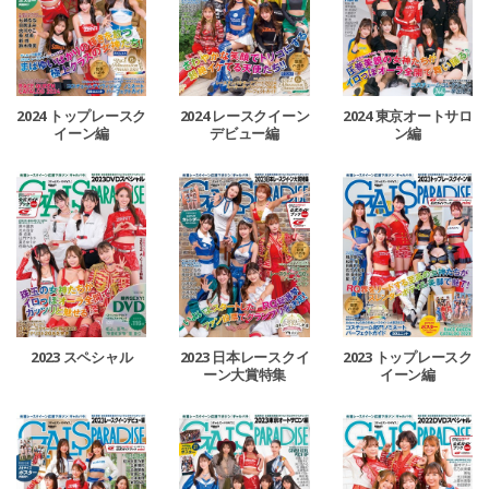
2024 トップレースク
2024 レースクイーン
2024 東京オートサロ
イーン編
デビュー編
ン編
2023 スペシャル
2023 日本レースクイ
2023 トップレースク
ーン大賞特集
イーン編