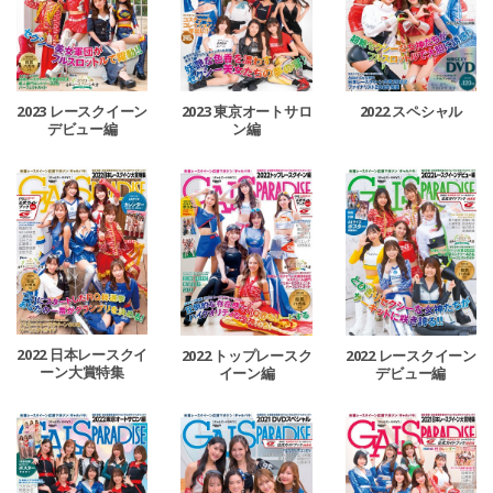
2023 レースクイーン
2023 東京オートサロ
2022 スペシャル
デビュー編
ン編
2022 日本レースクイ
2022 トップレースク
2022 レースクイーン
ーン大賞特集
イーン編
デビュー編