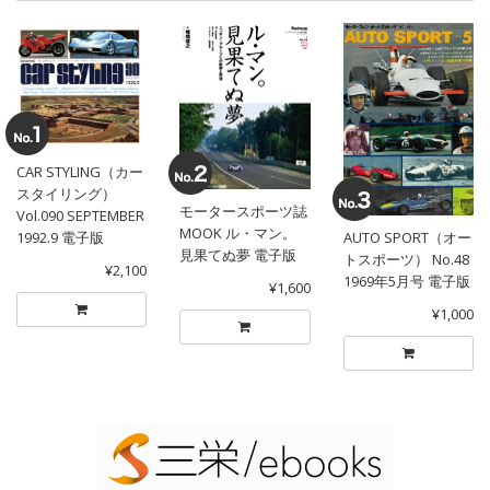
CAR STYLING（カー
スタイリング）
モータースポーツ誌
Vol.090 SEPTEMBER
MOOK ル・マン。
1992.9 電子版
AUTO SPORT（オー
見果てぬ夢 電子版
トスポーツ） No.48
¥2,100
1969年5月号 電子版
¥1,600
¥1,000