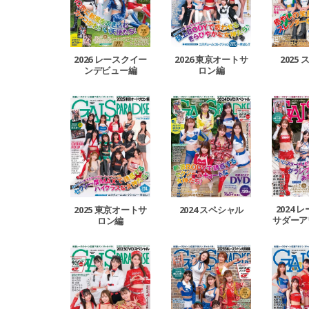
2026 レースクイー
2026 東京オートサ
2025
ンデビュー編
ロン編
2024 
2025 東京オートサ
2024 スペシャル
サダーア
ロン編