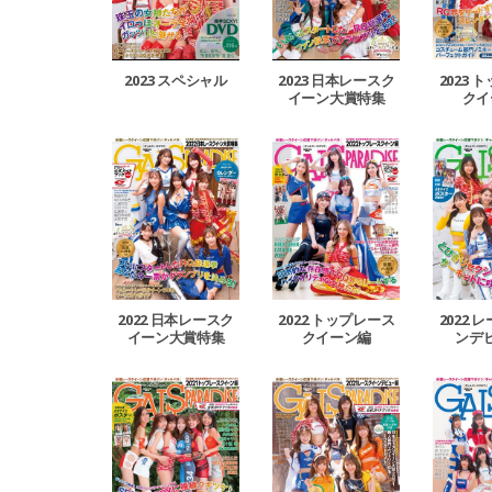
2023 スペシャル
2023 日本レースク
2023 
イーン大賞特集
クイ
2022 日本レースク
2022 トップレース
2022 
イーン大賞特集
クイーン編
ンデ