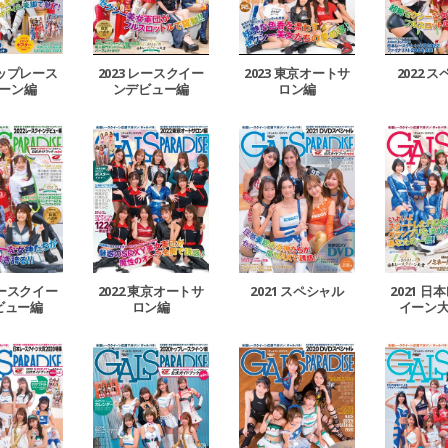
トップレース
2023 レースクイー
2023 東京オートサ
2022 
ーン編
ンデビュー編
ロン編
レースクイー
2022 東京オートサ
2021 スペシャル
2021 
ビュー編
ロン編
イーン