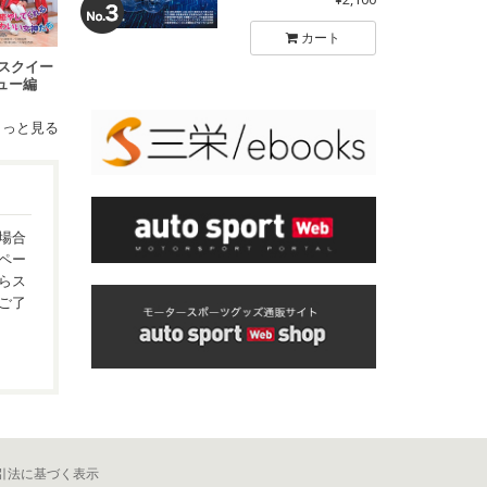
カート
レースクイー
ュー編
もっと見る
場合
ペー
らス
ご了
引法に基づく表示