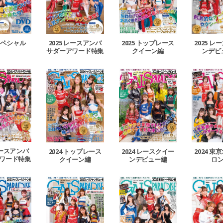
 スペシャル
2025 レースアンバ
2025 トップレース
2025 
サダーアワード特集
クイーン編
ンデビ
レースアンバ
2024 トップレース
2024 レースクイー
2024 
ワード特集
クイーン編
ンデビュー編
ロ