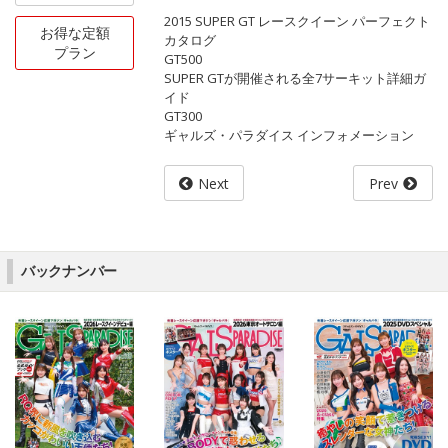
2015 SUPER GT レースクイーン パーフェクト
お得な定額
カタログ
プラン
GT500
SUPER GTが開催される全7サーキット詳細ガ
イド
GT300
ギャルズ・パラダイス インフォメーション
Next
Prev
バックナンバー