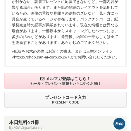
が付かない、読者プレゼントに応募できないなど、一部内容が
異なる場合があります。また紙の雑誌のレイアウトを流用して
いるため、画像の重複や見開きの絵柄のズレなど、見え方に不
具合が生じているページが存在します。バックナンバーは、紙
版発売当時の記事が掲載されています。現在の情報とは異なる
場合があります。一部原本からスキャニングしたページには、
多少の汚れなどがあります。発売後、内容の一部もしくは全て
を更新することがあります。あらかじめご了承ください。
※紙版をお求めの際はお近くの書店、または三栄オンライン
<
https://shop.san-ei-corp.co.jp/
>までお問い合わせください。
メルマガ登録はこちら！
セール・プレゼント情報を
いちはやくお届け
プレゼントコード入力
PRESENT CODE
本日無料の1冊
By ASB Digital Library