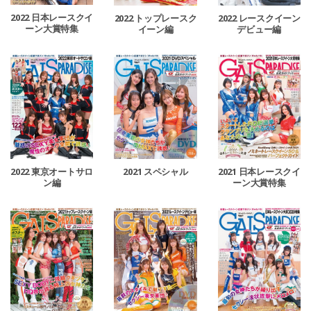
2022 日本レースクイ
2022 トップレースク
2022 レースクイーン
ーン大賞特集
イーン編
デビュー編
2022 東京オートサロ
2021 スペシャル
2021 日本レースクイ
ン編
ーン大賞特集