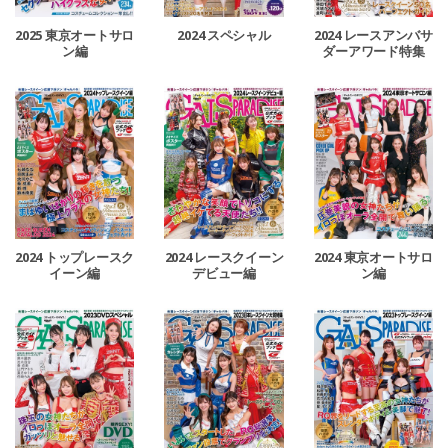
2024 レースアンバサ
2025 東京オートサロ
2024 スペシャル
ダーアワード特集
ン編
2024 トップレースク
2024 レースクイーン
2024 東京オートサロ
イーン編
デビュー編
ン編