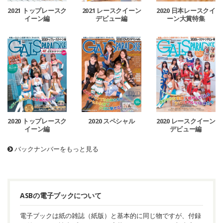
2021 トップレースク
2021 レースクイーン
2020 日本レースクイ
イーン編
デビュー編
ーン大賞特集
2020 トップレースク
2020 スペシャル
2020 レースクイーン
イーン編
デビュー編
バックナンバーをもっと見る
ASBの電子ブックについて
電子ブックは紙の雑誌（紙版）と基本的に同じ物ですが、付録