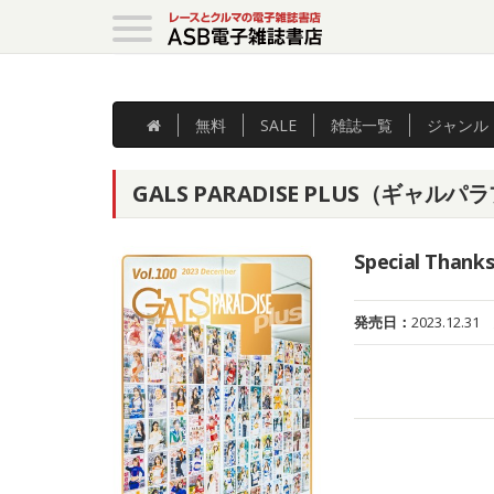
無料
SALE
雑誌
一覧
ジャンル
GALS PARADISE PLUS（ギャルパラプ
Special Thanks
発売日：
2023.12.31