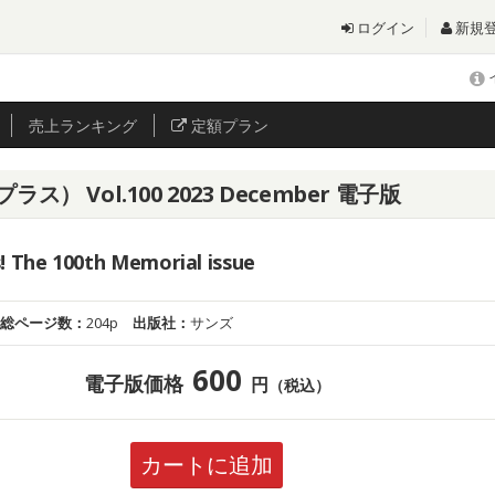
ログイン
新規
売上
ランキング
定額プラン
ラス） Vol.100 2023 December 電子版
! The 100th Memorial issue
総ページ数：
204p
出版社：
サンズ
600
電子版価格
円
（税込）
カートに追加