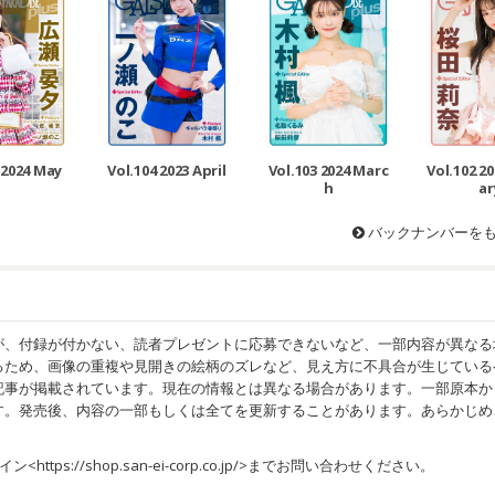
 2024 May
Vol.104 2023 April
Vol.103 2024 Marc
Vol.102 2
h
ar
バックナンバーを
が、付録が付かない、読者プレゼントに応募できないなど、一部内容が異なる
るため、画像の重複や見開きの絵柄のズレなど、見え方に不具合が生じている
記事が掲載されています。現在の情報とは異なる場合があります。一部原本か
す。発売後、内容の一部もしくは全てを更新することがあります。あらかじめ
イン<
https://shop.san-ei-corp.co.jp/
>までお問い合わせください。