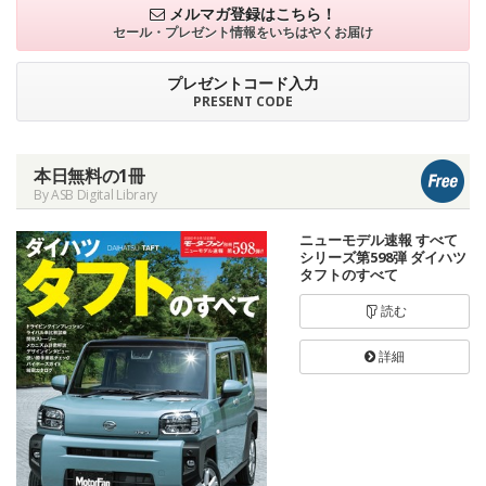
メルマガ登録はこちら！
セール・プレゼント情報を
いちはやくお届け
プレゼントコード入力
PRESENT CODE
本日無料の1冊
By ASB Digital Library
ニューモデル速報 すべて
シリーズ第598弾 ダイハツ
タフトのすべて
読む
詳細