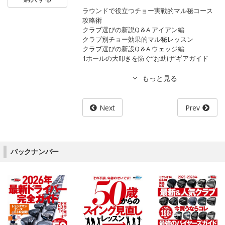
ラウンドで役立つチョー実戦的マル秘コース
攻略術
クラブ選びの新説Q＆A アイアン編
クラブ別チョー効果的マル秘レッスン
クラブ選びの新設Q＆A ウェッジ編
1ホールの大叩きを防ぐ“お助け”ギアガイド
Next
Prev
バックナンバー