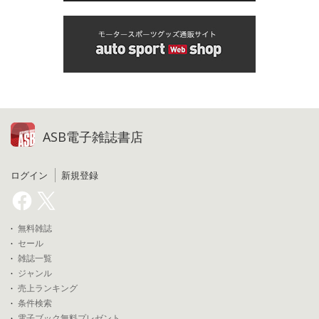
ASB電子雑誌書店
ログイン
新規登録
無料雑誌
セール
雑誌一覧
ジャンル
売上ランキング
条件検索
電子ブック無料プレゼント