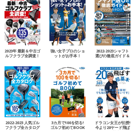
2023年 最新＆中古ゴ
強い女子プロのショ
2022-2023シャフト
ルフクラブ全調査！
ットがお手本！
選びの徹底ガイド＆
グリップ・カタログ
2022-2023 人気ゴル
3カ月で100を切る!
ドラコン女王が伝授!
フクラブ全カタログ
ゴルフ初めてBOOK
今より20ヤード飛ば
す超基本