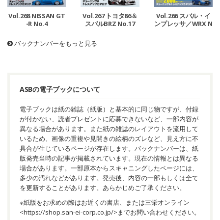
Vol.268 NISSAN GT
Vol.267 トヨタ86＆
Vol.266 スバル・イ
-R No.4
スバルBRZ No.17
ンプレッサ／WRX N
o.18
バックナンバーをもっと見る
ASBの電子ブックについて
電子ブックは紙の雑誌（紙版）と基本的に同じ物ですが、付録
が付かない、読者プレゼントに応募できないなど、一部内容が
異なる場合があります。また紙の雑誌のレイアウトを流用して
いるため、画像の重複や見開きの絵柄のズレなど、見え方に不
具合が生じているページが存在します。バックナンバーは、紙
版発売当時の記事が掲載されています。現在の情報とは異なる
場合があります。一部原本からスキャニングしたページには、
多少の汚れなどがあります。発売後、内容の一部もしくは全て
を更新することがあります。あらかじめご了承ください。
※紙版をお求めの際はお近くの書店、または三栄オンライン
<
https://shop.san-ei-corp.co.jp/
>までお問い合わせください。