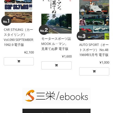
CAR STYLING（カー
スタイリング）
モータースポーツ誌
Vol.090 SEPTEMBER
MOOK ル・マン。
1992.9 電子版
AUTO SPORT（オー
見果てぬ夢 電子版
トスポーツ） No.48
¥2,100
1969年5月号 電子版
¥1,600
¥1,000