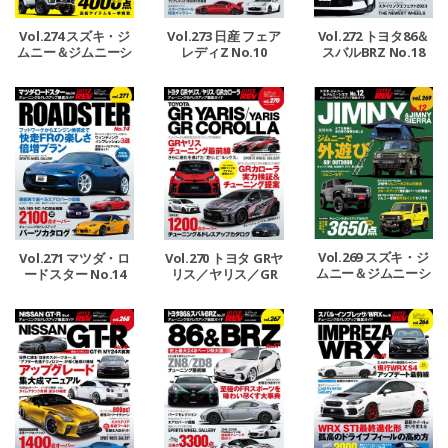
Vol.274 スズキ・ジ
Vol.273 日産 フェア
Vol.272 トヨタ86＆
ムニー＆ジムニーシ
レディZ No.10
スバルBRZ No.18
エラ No.13
Vol.269 スズキ・ジ
Vol.271 マツダ・ロ
Vol.270 トヨタ GRヤ
ムニー＆ジムニーシ
ードスター No.14
リス／ヤリス／GR
エラ No.12
カローラ