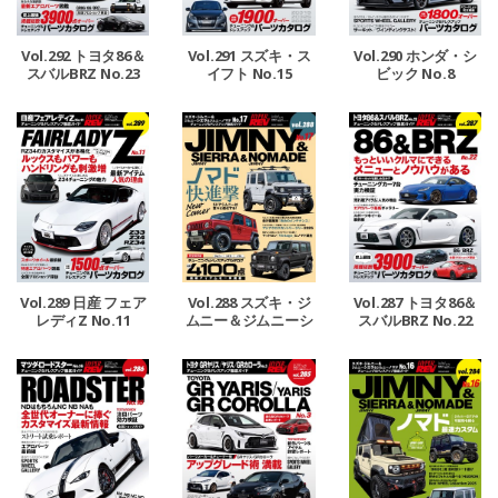
Vol.292 トヨタ86＆
Vol.291 スズキ・ス
Vol.290 ホンダ・シ
スバルBRZ No.23
イフト No.15
ビック No.8
Vol.289 日産 フェア
Vol.288 スズキ・ジ
Vol.287 トヨタ86＆
レディZ No.11
ムニー＆ジムニーシ
スバルBRZ No.22
エラ＆ジムニーノマ
ド No.17