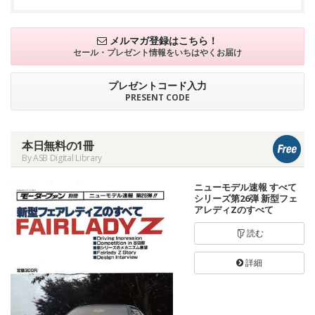
メルマガ登録はこちら！
セール・プレゼント情報を
いちはやくお届け
プレゼントコード入力
PRESENT CODE
本日無料の1冊
By ASB Digital Library
ニューモデル速報 すべて
シリーズ第26弾 新型フェ
アレディZのすべて
読む
詳細