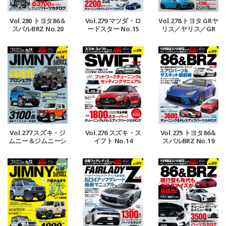
Vol.278 トヨタ GRヤ
Vol.280 トヨタ86＆
Vol.279 マツダ・ロ
リス／ヤリス／GR
スバルBRZ No.20
ードスター No.15
カローラ No.2
Vol.277 スズキ・ジ
Vol.276 スズキ・ス
Vol.275 トヨタ86＆
ムニー＆ジムニーシ
イフト No.14
スバルBRZ No.19
エラ No.14