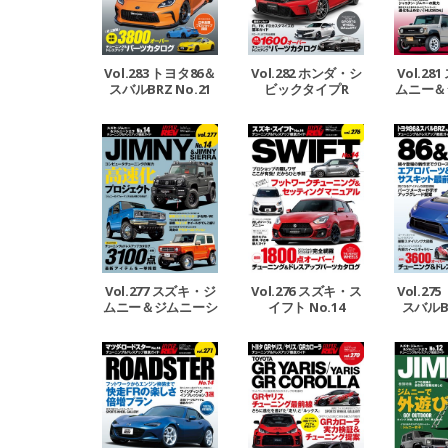
Vol.283 トヨタ86＆
Vol.282 ホンダ・シ
Vol.2
スバルBRZ No.21
ビックタイプR
ムニー＆
エラ 
Vol.277 スズキ・ジ
Vol.276 スズキ・ス
Vol.27
ムニー＆ジムニーシ
イフト No.14
スバルBR
エラ No.14