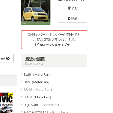
読む
詳細
新刊＋バックナンバーが何冊でも
お得な定額プランはこちら
ASBデジタルライブラリ
rev
最近の話題
Recent topics
Swift（MotorFan）
HKS（MotorFan）
BRIDE（MotorFan）
BLITZ（MotorFan）
FUJITSUBO（MotorFan）
A PIT AUTOBACS（MotorFan）