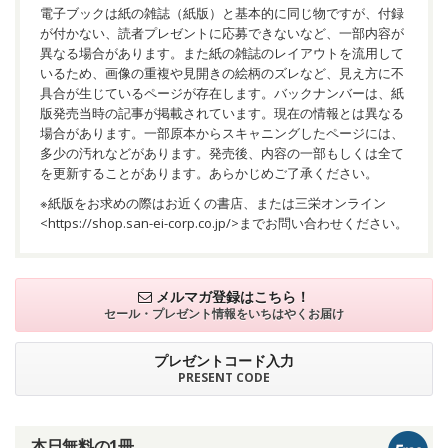
電子ブックは紙の雑誌（紙版）と基本的に同じ物ですが、付録
が付かない、読者プレゼントに応募できないなど、一部内容が
異なる場合があります。また紙の雑誌のレイアウトを流用して
いるため、画像の重複や見開きの絵柄のズレなど、見え方に不
具合が生じているページが存在します。バックナンバーは、紙
版発売当時の記事が掲載されています。現在の情報とは異なる
場合があります。一部原本からスキャニングしたページには、
多少の汚れなどがあります。発売後、内容の一部もしくは全て
を更新することがあります。あらかじめご了承ください。
※紙版をお求めの際はお近くの書店、または三栄オンライン
<
https://shop.san-ei-corp.co.jp/
>までお問い合わせください。
メルマガ登録はこちら！
セール・プレゼント情報を
いちはやくお届け
プレゼントコード入力
PRESENT CODE
本日無料の1冊