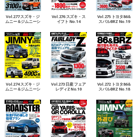
Vol.277 スズキ・ジ
Vol.276 スズキ・ス
Vol.275 トヨタ86＆
ムニー＆ジムニーシ
イフト No.14
スバルBRZ No.19
エラ No.14
Vol.274 スズキ・ジ
Vol.273 日産 フェア
Vol.272 トヨタ86＆
ムニー＆ジムニーシ
レディZ No.10
スバルBRZ No.18
エラ No.13