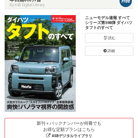
By ASB Digital Library
ニューモデル速報 すべて
シリーズ第598弾 ダイハツ
タフトのすべて
読む
詳細
新刊＋バックナンバーが何冊でも
お得な定額プランはこちら
ASBデジタルライブラリ