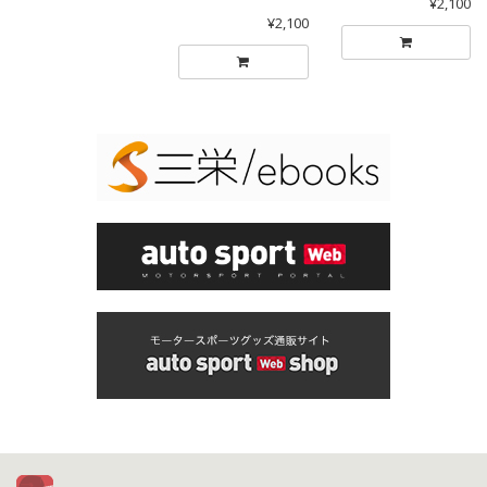
¥2,100
¥2,100