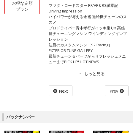
お得な定額
マツダ・ロードスター RF/VF＆RS試乗記
プラン
Driving Impression
ハイパワーが与える余裕 過給機チューンのス
スメ
プロドライバー青木孝行がイッキ乗り!! 高感
度チューニングマシン ワインディングインプ
レッション
注目のカスタムマシン［S2 Racing］
EXTERIOR TUNE GALLERY
最新チューン＆パーツからリフレッシュメニ
ューまでPICK UP! HOT NEWS
Next
Prev
バックナンバー