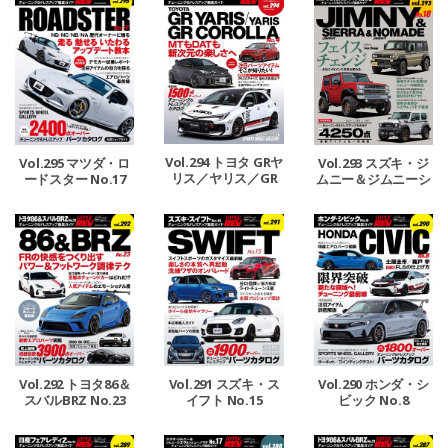
Vol.294 トヨタ GRヤ
Vol.295 マツダ・ロ
Vol.293 スズキ・ジ
リス／ヤリス／GR
ードスター No.17
ムニー＆ジムニーシ
カローラ No.4
エラ＆ジムニーノマ
ド No.18
Vol.292 トヨタ86＆
Vol.291 スズキ・ス
Vol.290 ホンダ・シ
スバルBRZ No.23
イフト No.15
ビック No.8