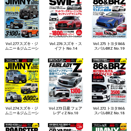
Vol.277 スズキ・ジ
Vol.276 スズキ・ス
Vol.275 トヨタ86＆
ムニー＆ジムニーシ
イフト No.14
スバルBRZ No.19
エラ No.14
Vol.274 スズキ・ジ
Vol.273 日産 フェア
Vol.272 トヨタ86＆
ムニー＆ジムニーシ
レディZ No.10
スバルBRZ No.18
エラ No.13