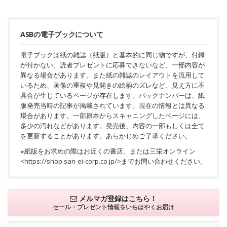
ASBの電子ブックについて
電子ブックは紙の雑誌（紙版）と基本的に同じ物ですが、付録
が付かない、読者プレゼントに応募できないなど、一部内容が
異なる場合があります。また紙の雑誌のレイアウトを流用して
いるため、画像の重複や見開きの絵柄のズレなど、見え方に不
具合が生じているページが存在します。バックナンバーは、紙
版発売当時の記事が掲載されています。現在の情報とは異なる
場合があります。一部原本からスキャニングしたページには、
多少の汚れなどがあります。発売後、内容の一部もしくは全て
を更新することがあります。あらかじめご了承ください。
※紙版をお求めの際はお近くの書店、または三栄オンライン
<
https://shop.san-ei-corp.co.jp/
>までお問い合わせください。
メルマガ登録はこちら！
セール・プレゼント情報を
いちはやくお届け