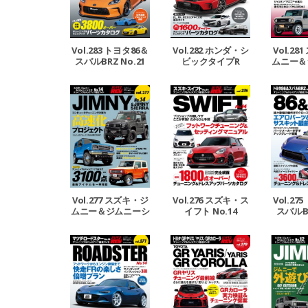
Vol.283 トヨタ86＆
Vol.282 ホンダ・シ
Vol.2
スバルBRZ No.21
ビックタイプR
ムニー＆
エラ 
Vol.277 スズキ・ジ
Vol.276 スズキ・ス
Vol.27
ムニー＆ジムニーシ
イフト No.14
スバルBR
エラ No.14