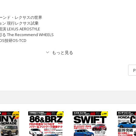
 チューンド・レクサスの世界
ション 現行レクサス試乗
LEXUS AEROSTYLE
The Recommend WHEELS
S技研OS‐TCD
P