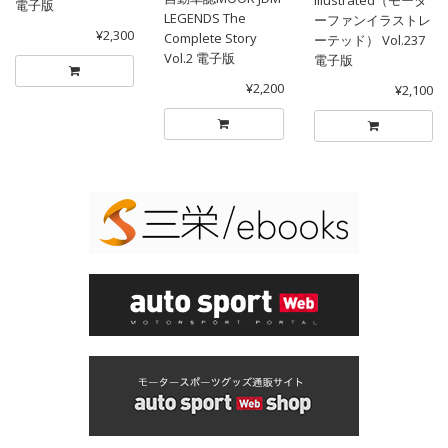
電子版
LEGENDS The
ーファンイラストレ
¥2,300
Complete Story
ーテッド） Vol.237
Vol.2 電子版
電子版
¥2,200
¥2,100