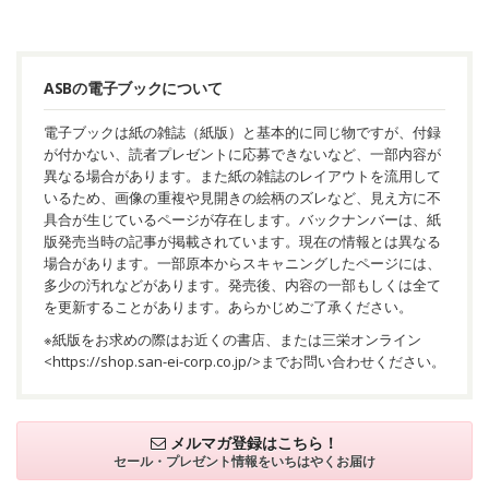
ASBの電子ブックについて
電子ブックは紙の雑誌（紙版）と基本的に同じ物ですが、付録
が付かない、読者プレゼントに応募できないなど、一部内容が
異なる場合があります。また紙の雑誌のレイアウトを流用して
いるため、画像の重複や見開きの絵柄のズレなど、見え方に不
具合が生じているページが存在します。バックナンバーは、紙
版発売当時の記事が掲載されています。現在の情報とは異なる
場合があります。一部原本からスキャニングしたページには、
多少の汚れなどがあります。発売後、内容の一部もしくは全て
を更新することがあります。あらかじめご了承ください。
※紙版をお求めの際はお近くの書店、または三栄オンライン
<
https://shop.san-ei-corp.co.jp/
>までお問い合わせください。
メルマガ登録はこちら！
セール・プレゼント情報を
いちはやくお届け