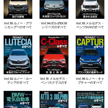
Vol.95 ルノー・グラ
Vol.94 ボルボEX30
Vol.93 メルセデス・
ンカングーのすべて
シリーズのすべて
ベンツSUVのすべて
Vol.92 ルノー・ルー
Vol.91 メルセデス・
Vol.90 ルノー・キャ
テシアのすべて
ベンツCクラスのす
プチャーのすべて
べて