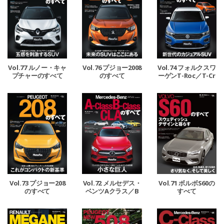
Vol.77 ルノー・キャ
Vol.76 プジョー2008
Vol.74 フォルクスワ
プチャーのすべて
のすべて
ーゲンT-Roc／T-Cr
ossのすべて
Vol.73 プジョー208
Vol.72 メルセデス・
Vol.71 ボルボS60の
のすべて
ベンツAクラス／B
すべて
クラス／CLAのすべ
て