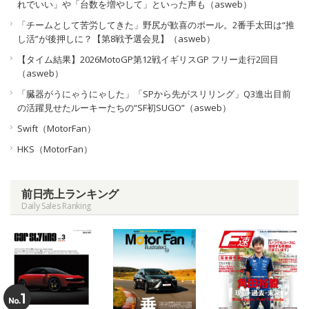
れでいい」や「台数を増やして」といった声も（asweb）
「チームとして苦労してきた」野尻が歓喜のポール。2番手太田は“推
し活”が後押しに？【第8戦予選会見】（asweb）
【タイム結果】2026MotoGP第12戦イギリスGP フリー走行2回目
（asweb）
「臓器がうにゃうにゃした」「SPから先がスリリング」Q3進出目前
の活躍見せたルーキーたちの“SF初SUGO”（asweb）
Swift（MotorFan）
HKS（MotorFan）
前日売上ランキング
Daily Sales Ranking