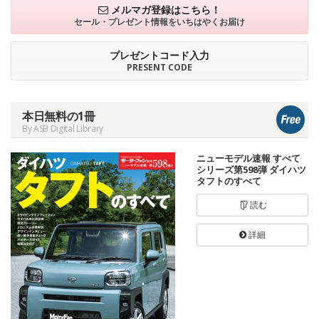
メルマガ登録はこちら！
セール・プレゼント情報を
いちはやくお届け
プレゼントコード入力
PRESENT CODE
本日無料の1冊
By ASB Digital Library
ニューモデル速報 すべて
シリーズ第598弾 ダイハツ
タフトのすべて
読む
詳細