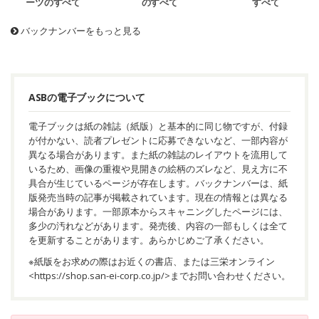
ーツのすべて
のすべて
すべて
バックナンバーをもっと見る
ASBの電子ブックについて
電子ブックは紙の雑誌（紙版）と基本的に同じ物ですが、付録
が付かない、読者プレゼントに応募できないなど、一部内容が
異なる場合があります。また紙の雑誌のレイアウトを流用して
いるため、画像の重複や見開きの絵柄のズレなど、見え方に不
具合が生じているページが存在します。バックナンバーは、紙
版発売当時の記事が掲載されています。現在の情報とは異なる
場合があります。一部原本からスキャニングしたページには、
多少の汚れなどがあります。発売後、内容の一部もしくは全て
を更新することがあります。あらかじめご了承ください。
※紙版をお求めの際はお近くの書店、または三栄オンライン
<
https://shop.san-ei-corp.co.jp/
>までお問い合わせください。