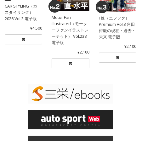
CAR STYLING（カー
スタイリング）
Motor Fan
F速（エフソク）
2026 Vol.3 電子版
illustrated（モータ
Premium Vol.3 角田
¥4,500
ーファンイラストレ
裕毅の現在・過去・
ーテッド） Vol.238
未来 電子版
電子版
¥2,100
¥2,100