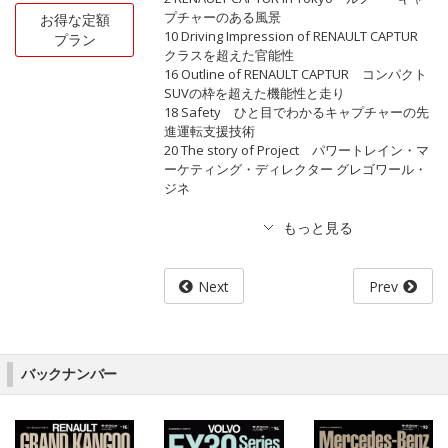
プチャーのある風景
お得な定額
10 Driving Impression of RENAULT CAPTUR
プラン
クラスを超えた官能性
16 Outline of RENAULT CAPTUR コンパクト
SUVの枠を超えた機能性と走り
18 Safety ひと目でわかるキャプチャーの先
進運転支援技術
20 The story of Project パワートレイン・マ
ーケティング・ディレクター グレゴワール・
ジネ
Next
Prev
バックナンバー