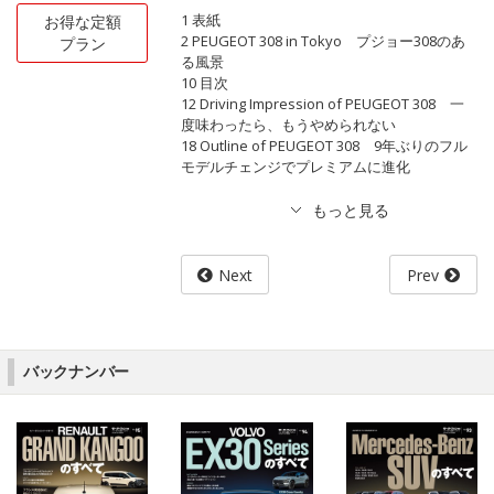
1 表紙
お得な定額
2 PEUGEOT 308 in Tokyo プジョー308のあ
プラン
る風景
10 目次
12 Driving Impression of PEUGEOT 308 一
度味わったら、もうやめられない
18 Outline of PEUGEOT 308 9年ぶりのフル
モデルチェンジでプレミアムに進化
Next
Prev
バックナンバー