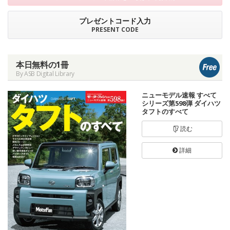
プレゼントコード入力
PRESENT CODE
本日無料の1冊
By ASB Digital Library
ニューモデル速報 すべて
シリーズ第598弾 ダイハツ
タフトのすべて
読む
詳細