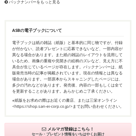
バックナンバーをもっと見る
ASBの電子ブックについて
電子ブックは紙の雑誌（紙版）と基本的に同じ物ですが、付録
が付かない、読者プレゼントに応募できないなど、一部内容が
異なる場合があります。また紙の雑誌のレイアウトを流用して
いるため、画像の重複や見開きの絵柄のズレなど、見え方に不
具合が生じているページが存在します。バックナンバーは、紙
版発売当時の記事が掲載されています。現在の情報とは異なる
場合があります。一部原本からスキャニングしたページには、
多少の汚れなどがあります。発売後、内容の一部もしくは全て
を更新することがあります。あらかじめご了承ください。
※紙版をお求めの際はお近くの書店、または三栄オンライン
<
https://shop.san-ei-corp.co.jp/
>までお問い合わせください。
メルマガ登録はこちら！
セール・プレゼント情報を
いちはやくお届け