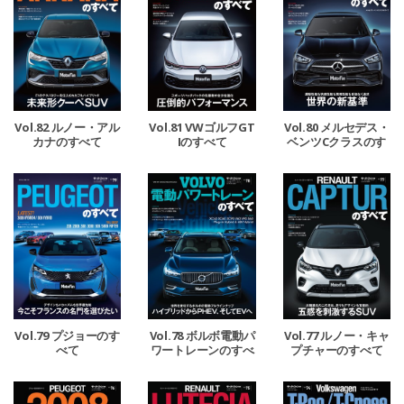
Vol.82 ルノー・アル
Vol.81 VWゴルフGT
Vol.80 メルセデス・
カナのすべて
Iのすべて
ベンツCクラスのす
べて
Vol.79 プジョーのす
Vol.78 ボルボ電動パ
Vol.77 ルノー・キャ
べて
ワートレーンのすべ
プチャーのすべて
て