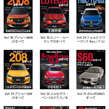
Vol.76 プジョー2008
Vol.75 ルノー・ルー
Vol.74 フォルクスワ
のすべて
テシアのすべて
ーゲンT-Roc／T-Cr
ossのすべて
Vol.73 プジョー208
Vol.72 メルセデス・
Vol.71 ボルボS60の
のすべて
ベンツAクラス／B
すべて
クラス／CLAのすべ
て