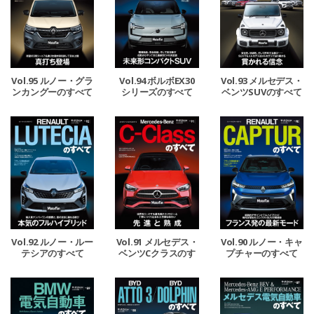
Vol.95 ルノー・グラ
Vol.94 ボルボEX30
Vol.93 メルセデス・
ンカングーのすべて
シリーズのすべて
ベンツSUVのすべて
Vol.92 ルノー・ルー
Vol.91 メルセデス・
Vol.90 ルノー・キャ
テシアのすべて
ベンツCクラスのす
プチャーのすべて
べて