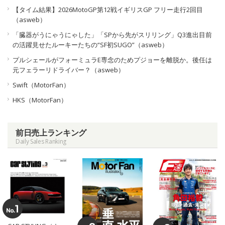
【タイム結果】2026MotoGP第12戦イギリスGP フリー走行2回目
（asweb）
「臓器がうにゃうにゃした」「SPから先がスリリング」Q3進出目前
の活躍見せたルーキーたちの“SF初SUGO”（asweb）
プルシェールがフォーミュラE専念のためプジョーを離脱か。後任は
元フェラーリドライバー？（asweb）
Swift（MotorFan）
HKS（MotorFan）
前日売上ランキング
Daily Sales Ranking