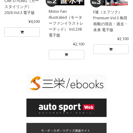
CAR STYLING（カー
スタイリング）
Motor Fan
F速（エフソク）
2026 Vol.3 電子版
illustrated（モータ
Premium Vol.3 角田
¥4,500
ーファンイラストレ
裕毅の現在・過去・
ーテッド） Vol.238
未来 電子版
電子版
¥2,100
¥2,100