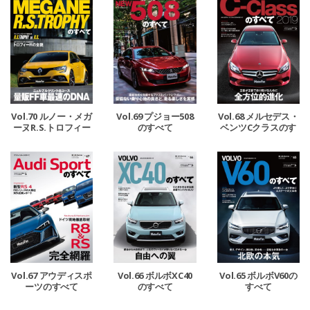
Vol.70 ルノー・メガ
Vol.69 プジョー508
Vol.68 メルセデス・
ーヌR.S.トロフィー
のすべて
ベンツCクラスのす
のすべて
べて
Vol.67 アウディスポ
Vol.66 ボルボXC40
Vol.65 ボルボV60の
ーツのすべて
のすべて
すべて