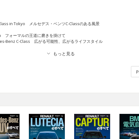
 C-Class in Tokyo メルセデス・ベンツC-Classのある風景
pression フォーマルの王道に磨きを掛けて
Mercedes-Benz C-Class 広がる可能性、広がるライフスタイル
P