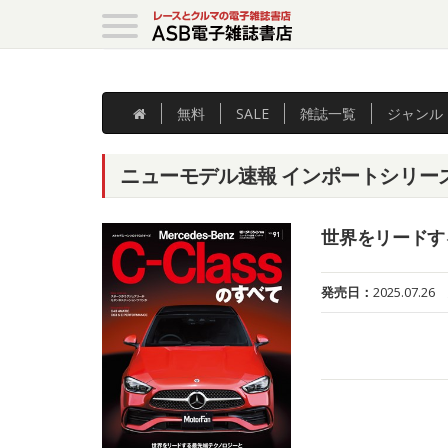
無料
SALE
雑誌
一覧
ジャンル
ニューモデル速報 インポートシリーズ 
世界をリードす
発売日：
2025.07.26