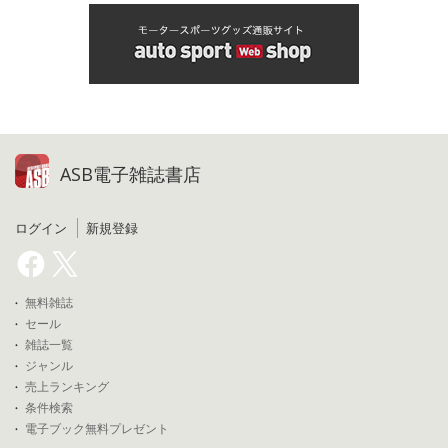
ASB電子雑誌書店
ログイン
新規登録
無料雑誌
セール
雑誌一覧
ジャンル
売上ランキング
条件検索
電子ブック無料プレゼント