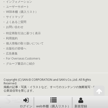
インフォメーション
ユーザーサポート
WEB本棚（購入リスト）
サイトマップ
よくあるご質問
お問い合わせ
特定商取引法に基づく表示
利用規約
個人情報の取り扱いについて
出版社の皆様へ
広告募集
For Overseas Customers
グループ書店のご紹介
Copyright (C) SAN-EI CORPORATION and SAN's Co.,Ltd. All Rights
Reserved.
掲載の記事・写真・イラストなど、すべてのコンテンツの無断複写・転載・
公衆送信等を禁じます。
ログイン
web本棚（購入リスト）
新規登録