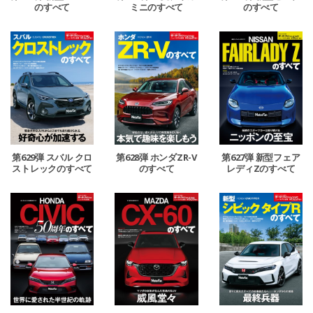
のすべて
ミニのすべて
のすべて
第629弾 スバル クロ
第628弾 ホンダZR-V
第627弾 新型フェア
ストレックのすべて
のすべて
レディZのすべて