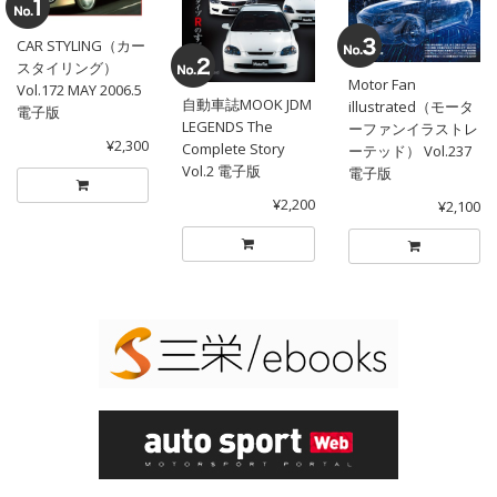
CAR STYLING（カー
スタイリング）
Motor Fan
Vol.172 MAY 2006.5
自動車誌MOOK JDM
illustrated（モータ
電子版
LEGENDS The
ーファンイラストレ
¥2,300
Complete Story
ーテッド） Vol.237
Vol.2 電子版
電子版
¥2,200
¥2,100