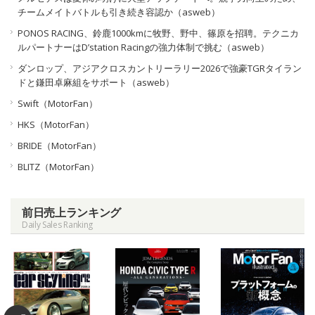
チームメイトバトルも引き続き容認か（asweb）
PONOS RACING、鈴鹿1000kmに牧野、野中、篠原を招聘。テクニカ
ルパートナーはD’station Racingの強力体制で挑む（asweb）
ダンロップ、アジアクロスカントリーラリー2026で強豪TGRタイラン
ドと鎌田卓麻組をサポート（asweb）
Swift（MotorFan）
HKS（MotorFan）
BRIDE（MotorFan）
BLITZ（MotorFan）
前日売上ランキング
Daily Sales Ranking