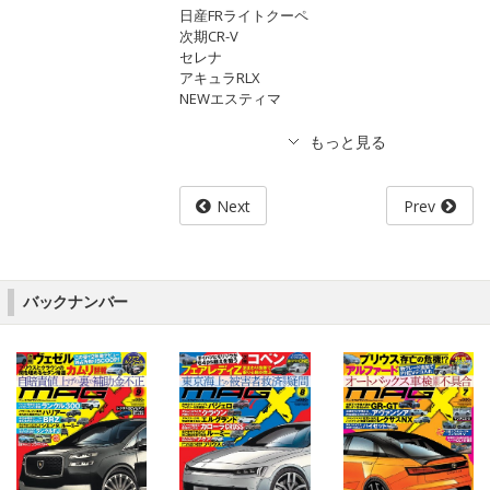
日産FRライトクーペ
次期CR-V
セレナ
アキュラRLX
NEWエスティマ
Next
Prev
バックナンバー