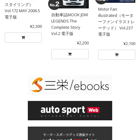
スタイリング）
Motor Fan
Vol.172 MAY 2006.5
自動車誌MOOK JDM
illustrated（モータ
電子版
LEGENDS The
ーファンイラストレ
¥2,300
Complete Story
ーテッド） Vol.237
Vol.2 電子版
電子版
¥2,200
¥2,100