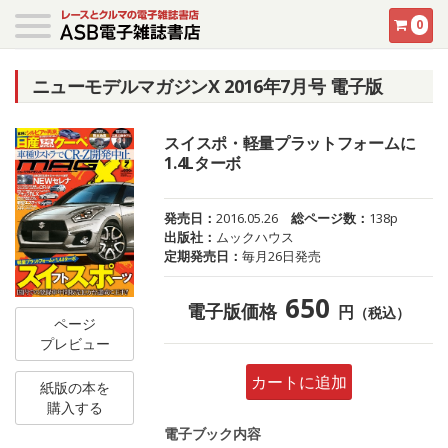
0
ニューモデルマガジンX 2016年7月号 電子版
スイスポ・軽量プラットフォームに
1.4Lターボ
発売日：
2016.05.26
総ページ数：
138p
出版社：
ムックハウス
定期発売日：
毎月26日発売
650
電子版価格
円
（税込）
ページ
プレビュー
カートに追加
紙版の本を
購入する
電子ブック内容