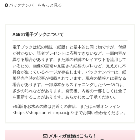
バックナンバーをもっと見る
ASBの電子ブックについて
電子ブックは紙の雑誌（紙版）と基本的に同じ物ですが、付録
が付かない、読者プレゼントに応募できないなど、一部内容が
異なる場合があります。また紙の雑誌のレイアウトを流用して
いるため、画像の重複や見開きの絵柄のズレなど、見え方に不
具合が生じているページが存在します。バックナンバーは、紙
版発売当時の記事が掲載されています。現在の情報とは異なる
場合があります。一部原本からスキャニングしたページには、
多少の汚れなどがあります。発売後、内容の一部もしくは全て
を更新することがあります。あらかじめご了承ください。
※紙版をお求めの際はお近くの書店、または三栄オンライン
<
https://shop.san-ei-corp.co.jp/
>までお問い合わせください。
メルマガ登録はこちら！