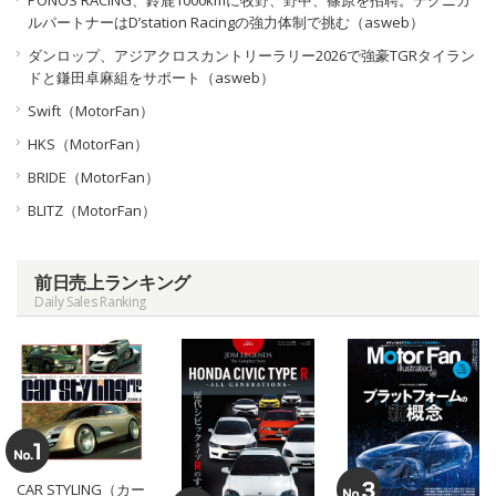
ルパートナーはD’station Racingの強力体制で挑む（asweb）
ダンロップ、アジアクロスカントリーラリー2026で強豪TGRタイラン
ドと鎌田卓麻組をサポート（asweb）
Swift（MotorFan）
HKS（MotorFan）
BRIDE（MotorFan）
BLITZ（MotorFan）
前日売上ランキング
Daily Sales Ranking
CAR STYLING（カー