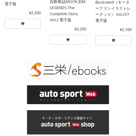
自動車誌MOOK JDM
illustrated（モータ
電子版
LEGENDS The
ーファンイラストレ
¥2,300
Complete Story
ーテッド） Vol.237
Vol.2 電子版
電子版
¥2,200
¥2,100