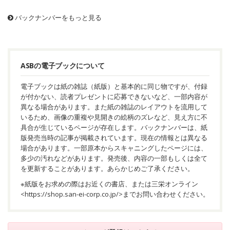
バックナンバーをもっと見る
ASBの電子ブックについて
電子ブックは紙の雑誌（紙版）と基本的に同じ物ですが、付録
が付かない、読者プレゼントに応募できないなど、一部内容が
異なる場合があります。また紙の雑誌のレイアウトを流用して
いるため、画像の重複や見開きの絵柄のズレなど、見え方に不
具合が生じているページが存在します。バックナンバーは、紙
版発売当時の記事が掲載されています。現在の情報とは異なる
場合があります。一部原本からスキャニングしたページには、
多少の汚れなどがあります。発売後、内容の一部もしくは全て
を更新することがあります。あらかじめご了承ください。
※紙版をお求めの際はお近くの書店、または三栄オンライン
<
https://shop.san-ei-corp.co.jp/
>までお問い合わせください。