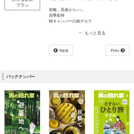
プラン
前略、高座から──。
四季彩枠
軽キャンパーの旅ヂカラ
Next
Prev
バックナンバー