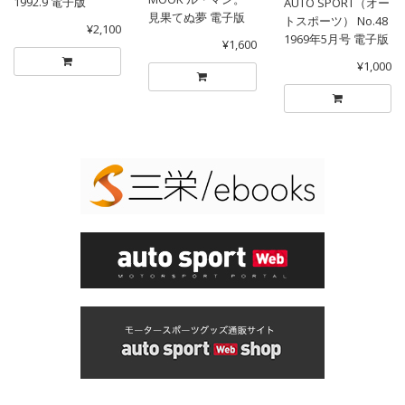
1992.9 電子版
AUTO SPORT（オー
見果てぬ夢 電子版
トスポーツ） No.48
¥2,100
1969年5月号 電子版
¥1,600
¥1,000