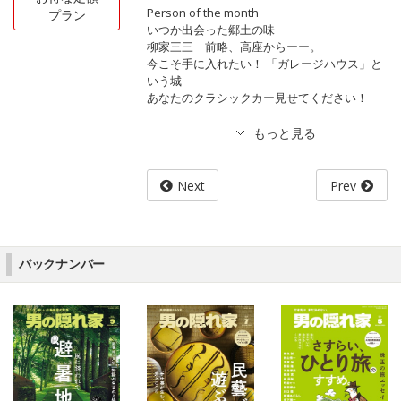
Person of the month
プラン
いつか出会った郷土の味
柳家三三 前略、高座からーー。
今こそ手に入れたい！ 「ガレージハウス」と
いう城
あなたのクラシックカー見せてください！
Next
Prev
バックナンバー