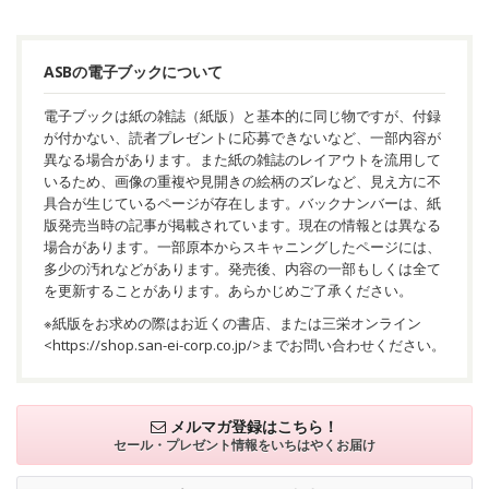
ASBの電子ブックについて
電子ブックは紙の雑誌（紙版）と基本的に同じ物ですが、付録
が付かない、読者プレゼントに応募できないなど、一部内容が
異なる場合があります。また紙の雑誌のレイアウトを流用して
いるため、画像の重複や見開きの絵柄のズレなど、見え方に不
具合が生じているページが存在します。バックナンバーは、紙
版発売当時の記事が掲載されています。現在の情報とは異なる
場合があります。一部原本からスキャニングしたページには、
多少の汚れなどがあります。発売後、内容の一部もしくは全て
を更新することがあります。あらかじめご了承ください。
※紙版をお求めの際はお近くの書店、または三栄オンライン
<
https://shop.san-ei-corp.co.jp/
>までお問い合わせください。
メルマガ登録はこちら！
セール・プレゼント情報を
いちはやくお届け