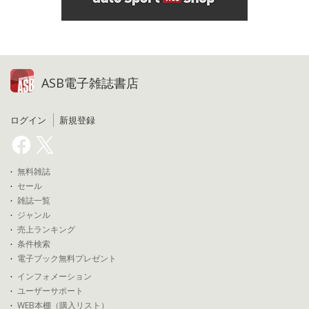
ASB電子雑誌書店
ログイン
新規登録
無料雑誌
セール
雑誌一覧
ジャンル
売上ランキング
条件検索
電子ブック無料プレゼント
インフォメーション
ユーザーサポート
WEB本棚（購入リスト）