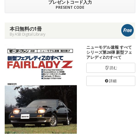
プレゼントコード入力
PRESENT CODE
本日無料の1冊
By ASB Digital Library
ニューモデル速報 すべて
シリーズ第26弾 新型フェ
アレディZのすべて
読む
詳細