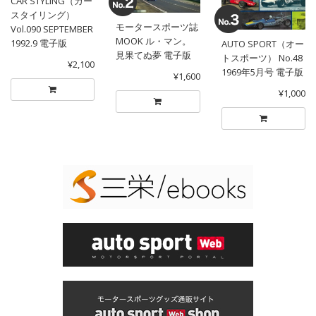
CAR STYLING（カー
スタイリング）
モータースポーツ誌
Vol.090 SEPTEMBER
MOOK ル・マン。
1992.9 電子版
AUTO SPORT（オー
見果てぬ夢 電子版
トスポーツ） No.48
¥2,100
1969年5月号 電子版
¥1,600
¥1,000