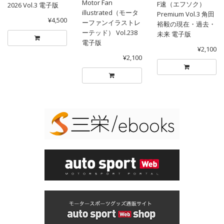
Motor Fan
F速（エフソク）
2026 Vol.3 電子版
illustrated（モータ
Premium Vol.3 角田
¥4,500
ーファンイラストレ
裕毅の現在・過去・
ーテッド） Vol.238
未来 電子版
電子版
¥2,100
¥2,100