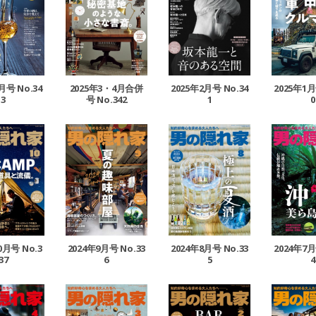
月号 No.34
2025年3・4月合併
2025年2月号 No.34
2025年1月
3
号 No.342
1
0
0月号 No.3
2024年9月号 No.33
2024年8月号 No.33
2024年7月
37
6
5
4