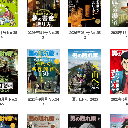
月号 No.35
2026年3月号 No.35
2026年1月
2026年2月号 No.35
4
3
1
2
0月号 No.3
2025年9月号 No.34
夏、山へ。2025
2025年8月
48
7
6