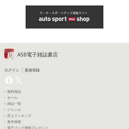
ASB電子雑誌書店
ログイン
新規登録
無料雑誌
セール
雑誌一覧
ジャンル
売上ランキング
条件検索
電子ブック無料プレゼント