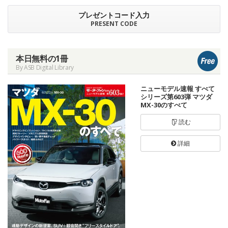
プレゼントコード入力
PRESENT CODE
本日無料の1冊
By ASB Digital Library
ニューモデル速報 すべて
シリーズ第603弾 マツダ
MX-30のすべて
読む
詳細