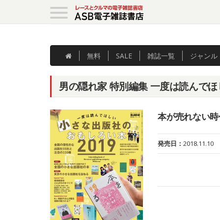
無料
SALE
雑誌
一覧
ジャンル
男の隠れ家 特別編集 一度は読んでほ
本が売れない時
発売日：
2018.11.10