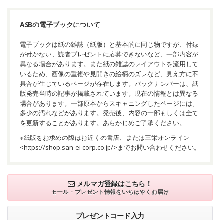
ASBの電子ブックについて
電子ブックは紙の雑誌（紙版）と基本的に同じ物ですが、付録
が付かない、読者プレゼントに応募できないなど、一部内容が
異なる場合があります。また紙の雑誌のレイアウトを流用して
いるため、画像の重複や見開きの絵柄のズレなど、見え方に不
具合が生じているページが存在します。バックナンバーは、紙
版発売当時の記事が掲載されています。現在の情報とは異なる
場合があります。一部原本からスキャニングしたページには、
多少の汚れなどがあります。発売後、内容の一部もしくは全て
を更新することがあります。あらかじめご了承ください。
※紙版をお求めの際はお近くの書店、または三栄オンライン
<
https://shop.san-ei-corp.co.jp/
>までお問い合わせください。
メルマガ登録はこちら！
セール・プレゼント情報を
いちはやくお届け
プレゼントコード入力