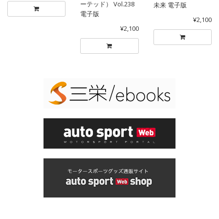
ーテッド） Vol.238
未来 電子版
電子版
¥2,100
¥2,100