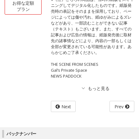
お得な定額
ニングしてデジタル化したものです。紙版発
プラン
売時の表記をそのままを採用しており、ペー
ジによっては傷や汚れ、紙ゆがみによるズレ
などがあり、一部読むことができない記事
（テキスト）もございます。また、すべての
記事および広告の情報は、紙版発売後に取材
先の諸事情などにより、内容の一部もしくは
全部が変更されている可能性があります。あ
らかじめご了承ください。
THE SCENE FROM SCENES
Gal’s Private Space
NEWS PADDOCK
Next
Prev
バックナンバー