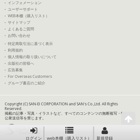
インフォメーション
ユーザーサポート
WEB本棚（購入リスト）
サイトマップ
よくあるご質問
お問い合わせ
特定商取引法に基づく表示
利用規約
個人情報の取り扱いについて
出版社の皆様へ
広告募集
For Overseas Customers
グループ書店のご紹介
Copyright (C) SAN-EI CORPORATION and SAN's Co.,Ltd. All Rights
Reserved.
掲載の記事・写真・イラストなど、すべてのコンテンツの無断複写・転載・
公衆送信等を禁じます。
ログイン
web本棚（購入リスト）
新規登録