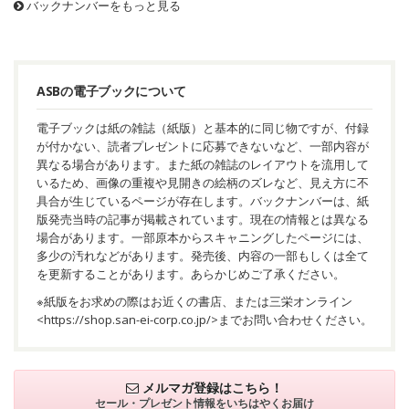
バックナンバーをもっと見る
ASBの電子ブックについて
電子ブックは紙の雑誌（紙版）と基本的に同じ物ですが、付録
が付かない、読者プレゼントに応募できないなど、一部内容が
異なる場合があります。また紙の雑誌のレイアウトを流用して
いるため、画像の重複や見開きの絵柄のズレなど、見え方に不
具合が生じているページが存在します。バックナンバーは、紙
版発売当時の記事が掲載されています。現在の情報とは異なる
場合があります。一部原本からスキャニングしたページには、
多少の汚れなどがあります。発売後、内容の一部もしくは全て
を更新することがあります。あらかじめご了承ください。
※紙版をお求めの際はお近くの書店、または三栄オンライン
<
https://shop.san-ei-corp.co.jp/
>までお問い合わせください。
メルマガ登録はこちら！
セール・プレゼント情報を
いちはやくお届け