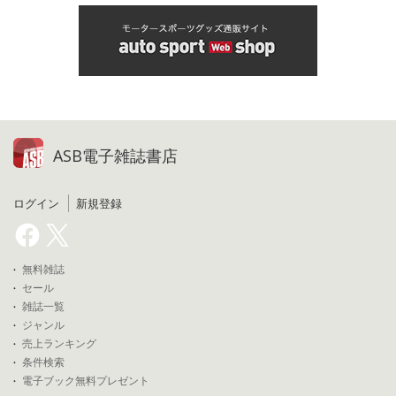
ASB電子雑誌書店
ログイン
新規登録
無料雑誌
セール
雑誌一覧
ジャンル
売上ランキング
条件検索
電子ブック無料プレゼント