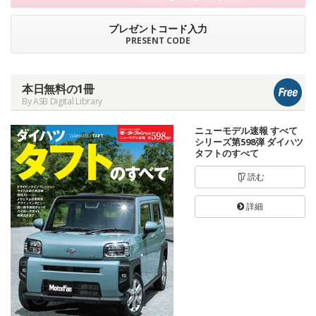
プレゼントコード入力
PRESENT CODE
本日無料の1冊
By ASB Digital Library
ニューモデル速報 すべて
シリーズ第598弾 ダイハツ
タフトのすべて
読む
詳細