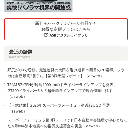
新刊＋バックナンバーが何冊でも
お得な定額プランはこちら
ASBデジタルライブラリ
最近の話題
Recent topics
野尻がQ3で逆転、最速連発の大田を退け通算25回目のPP獲得。フラ
ガは自己最高3番手に【第8戦予選レポート】（asweb）
TEAM 5ZIGENが鈴鹿1000kmのドライバーラインアップを発表。
GT500ドライバー3人の超豪華ラインアップで総合優勝目指す
（asweb）
【正式結果】2026年スーパーフォーミュラ第8戦SUGO 予選
（asweb）
スーパーフォーミュラ第8戦SUGOでも日本自動車会議所が中心となっ
た令和8年熊本地震への復興支援募金を実施（asweb）