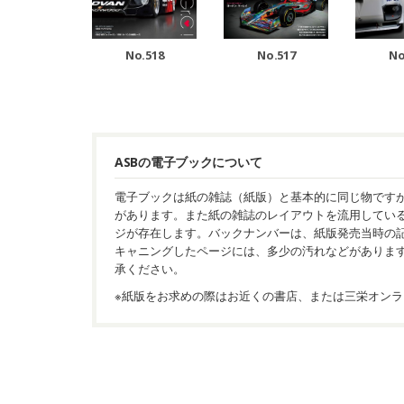
No.518
No.517
No
ASBの電子ブックについて
電子ブックは紙の雑誌（紙版）と基本的に同じ物です
があります。また紙の雑誌のレイアウトを流用してい
ジが存在します。バックナンバーは、紙版発売当時の
キャニングしたページには、多少の汚れなどがありま
承ください。
※紙版をお求めの際はお近くの書店、または三栄オンラ