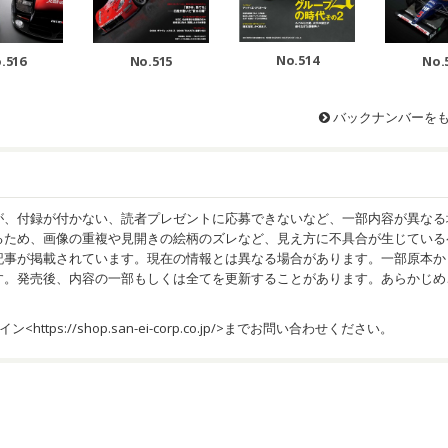
No.514
.516
No.515
No.
バックナンバーを
が、付録が付かない、読者プレゼントに応募できないなど、一部内容が異なる
るため、画像の重複や見開きの絵柄のズレなど、見え方に不具合が生じている
記事が掲載されています。現在の情報とは異なる場合があります。一部原本か
す。発売後、内容の一部もしくは全てを更新することがあります。あらかじめ
イン<
https://shop.san-ei-corp.co.jp/
>までお問い合わせください。