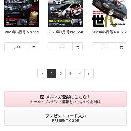
2023年8月号 No.559
2023年7月号 No.558
2023年6月号 No.557
1,000
1,000
1,000
«
1
2
3
4
»
メルマガ登録はこちら！
セール・プレゼント情報を
いちはやくお届け
プレゼントコード入力
PRESENT CODE