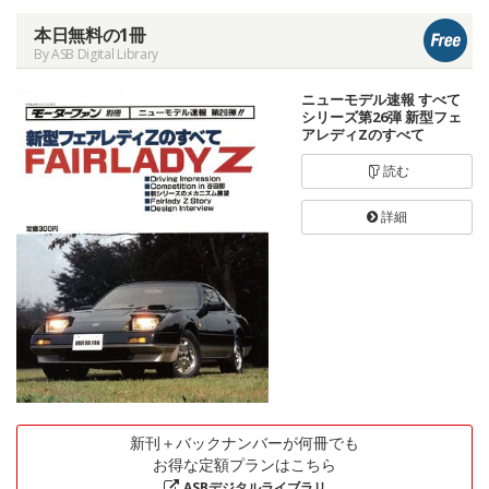
本日無料の1冊
By ASB Digital Library
ニューモデル速報 すべて
シリーズ第26弾 新型フェ
アレディZのすべて
読む
詳細
新刊＋バックナンバーが何冊でも
お得な定額プランはこちら
ASBデジタルライブラリ