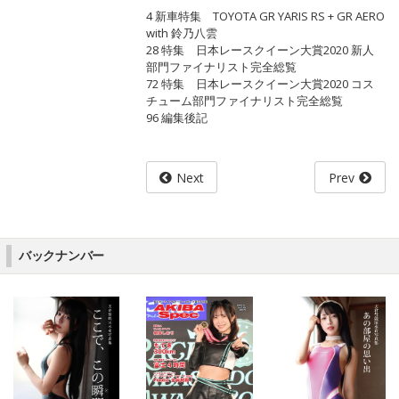
4 新車特集 TOYOTA GR YARIS RS + GR AERO
with 鈴乃八雲
28 特集 日本レースクイーン大賞2020 新人
部門ファイナリスト完全総覧
72 特集 日本レースクイーン大賞2020 コス
チューム部門ファイナリスト完全総覧
96 編集後記
Next
Prev
バックナンバー