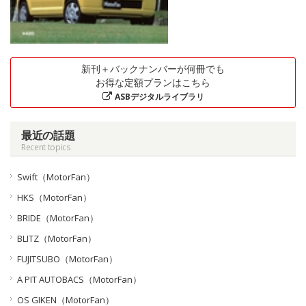
新刊＋バックナンバーが何冊でも
お得な定額プランはこちら
ASBデジタルライブラリ
最近の話題
Recent topics
Swift（MotorFan）
HKS（MotorFan）
BRIDE（MotorFan）
BLITZ（MotorFan）
FUJITSUBO（MotorFan）
A PIT AUTOBACS（MotorFan）
OS GIKEN（MotorFan）