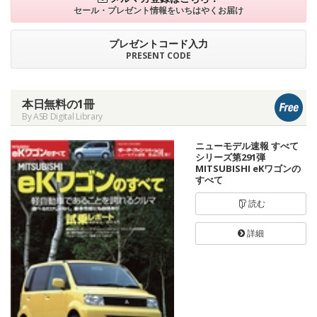
セール・プレゼント情報を
いちはやくお届け
プレゼントコード入力
PRESENT CODE
本日無料の1冊
By ASB Digital Library
ニューモデル速報 すべて
シリーズ第291弾
MITSUBISHI eKワゴンの
すべて
読む
詳細