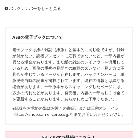
バックナンバーをもっと見る
ASBの電子ブックについて
電子ブックは紙の雑誌（紙版）と基本的に同じ物ですが、付録
が付かない、読者プレゼントに応募できないなど、一部内容が
異なる場合があります。また紙の雑誌のレイアウトを流用して
いるため、画像の重複や見開きの絵柄のズレなど、見え方に不
具合が生じているページが存在します。バックナンバーは、紙
版発売当時の記事が掲載されています。現在の情報とは異なる
場合があります。一部原本からスキャニングしたページには、
多少の汚れなどがあります。発売後、内容の一部もしくは全て
を更新することがあります。あらかじめご了承ください。
※紙版をお求めの際はお近くの書店、または三栄オンライン
<
https://shop.san-ei-corp.co.jp/
>までお問い合わせください。
メルマガ登録はこちら！