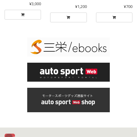
¥3,000
¥1,200
¥700