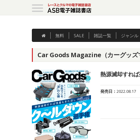
無料
SALE
雑誌
一覧
ジャンル
Car Goods Magazine（カーグッ
熱源滅却すれば
発売日：
2022.08.17