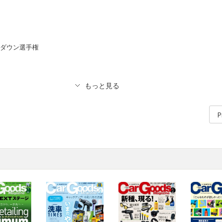
ルダウン選手権
P