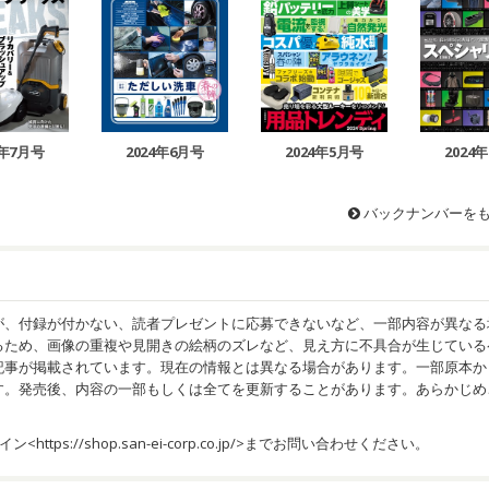
4年7月号
2024年6月号
2024年5月号
2024
バックナンバーを
が、付録が付かない、読者プレゼントに応募できないなど、一部内容が異なる
るため、画像の重複や見開きの絵柄のズレなど、見え方に不具合が生じている
記事が掲載されています。現在の情報とは異なる場合があります。一部原本か
す。発売後、内容の一部もしくは全てを更新することがあります。あらかじめ
イン<
https://shop.san-ei-corp.co.jp/
>までお問い合わせください。