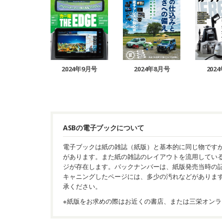
2024年9月号
2024年8月号
202
ASBの電子ブックについて
電子ブックは紙の雑誌（紙版）と基本的に同じ物です
があります。また紙の雑誌のレイアウトを流用してい
ジが存在します。バックナンバーは、紙版発売当時の
キャニングしたページには、多少の汚れなどがありま
承ください。
※紙版をお求めの際はお近くの書店、または三栄オンラ