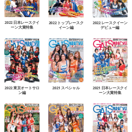
2022 日本レースクイ
2022 トップレースク
2022 レースクイーン
ーン大賞特集
イーン編
デビュー編
2022 東京オートサロ
2021 スペシャル
2021 日本レースクイ
ン編
ーン大賞特集