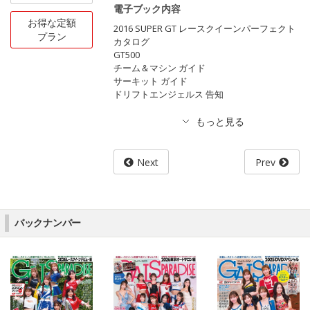
電子ブック内容
お得な定額
2016 SUPER GT レースクイーンパーフェクト
プラン
カタログ
GT500
チーム＆マシン ガイド
サーキット ガイド
ドリフトエンジェルス 告知
Next
Prev
バックナンバー