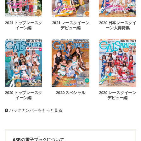
2021 トップレースク
2021 レースクイーン
2020 日本レースクイ
イーン編
デビュー編
ーン大賞特集
2020 トップレースク
2020 スペシャル
2020 レースクイーン
イーン編
デビュー編
バックナンバーをもっと見る
ASBの電子ブックについて