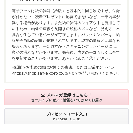
電子ブックは紙の雑誌（紙版）と基本的に同じ物ですが、付録
が付かない、読者プレゼントに応募できないなど、一部内容が
異なる場合があります。また紙の雑誌のレイアウトを流用して
いるため、画像の重複や見開きの絵柄のズレなど、見え方に不
具合が生じているページが存在します。バックナンバーは、紙
版発売当時の記事が掲載されています。現在の情報とは異なる
場合があります。一部原本からスキャニングしたページには、
多少の汚れなどがあります。発売後、内容の一部もしくは全て
を更新することがあります。あらかじめご了承ください。
※紙版をお求めの際はお近くの書店、または三栄オンライン
<
https://shop.san-ei-corp.co.jp/
>までお問い合わせください。
メルマガ登録はこちら！
セール・プレゼント情報を
いちはやくお届け
プレゼントコード入力
PRESENT CODE