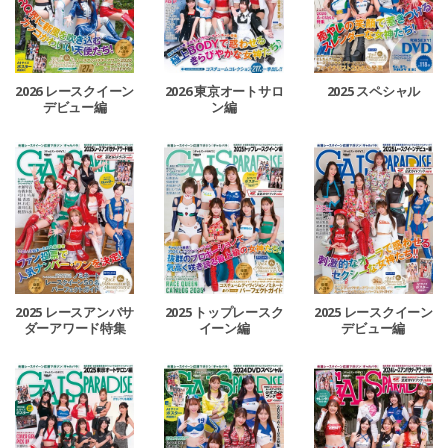
2026 レースクイーン
2026 東京オートサロ
2025 スペシャル
デビュー編
ン編
2025 レースアンバサ
2025 トップレースク
2025 レースクイーン
ダーアワード特集
イーン編
デビュー編