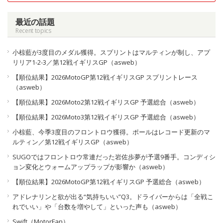
最近の話題
Recent topics
小椋藍が3度目のメダル獲得。スプリントはマルティンが制し、アプ
リリア1-2-3／第12戦イギリスGP（asweb）
【順位結果】2026MotoGP第12戦イギリスGP スプリントレース
（asweb）
【順位結果】2026Moto2第12戦イギリスGP 予選総合（asweb）
【順位結果】2026Moto3第12戦イギリスGP 予選総合（asweb）
小椋藍、今季3度目のフロントロウ獲得。ポールはレコード更新のマ
ルティン／第12戦イギリスGP（asweb）
SUGOではフロントロウ常連だった岩佐歩夢が予選9番手。コンディシ
ョン変化とウォームアップラップが影響か（asweb）
【順位結果】2026MotoGP第12戦イギリスGP 予選総合（asweb）
アドレナリンと欲が出る“気持ちいい”Q3。ドライバーからは「全戦こ
れでいい」や「台数を増やして」といった声も（asweb）
Swift（MotorFan）