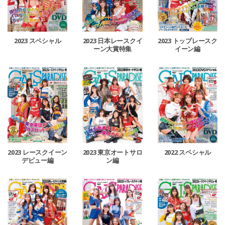
2023 スペシャル
2023 日本レースクイ
2023 トップレースク
ーン大賞特集
イーン編
2023 レースクイーン
2023 東京オートサロ
2022 スペシャル
デビュー編
ン編