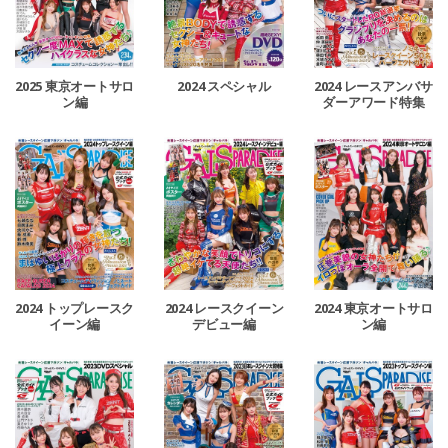
2024 レースアンバサ
2025 東京オートサロ
2024 スペシャル
ダーアワード特集
ン編
2024 トップレースク
2024 レースクイーン
2024 東京オートサロ
イーン編
デビュー編
ン編