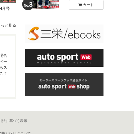
カート
年4月号
もっと見る
場合
ペー
らス
ご了
引法に基づく表示
の取り扱いについて