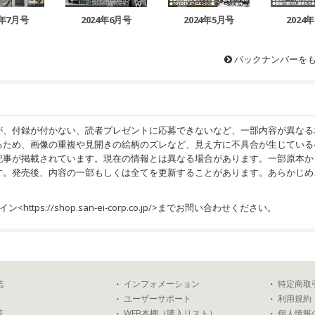
2024年6月号
2024年5月号
2024
4年7月号
バックナンバーを
が、付録が付かない、読者プレゼントに応募できないなど、一部内容が異なる
るため、画像の重複や見開きの絵柄のズレなど、見え方に不具合が生じている
記事が掲載されています。現在の情報とは異なる場合があります。一部原本か
す。発売後、内容の一部もしくは全てを更新することがあります。あらかじめ
イン<
https://shop.san-ei-corp.co.jp/
>までお問い合わせください。
誌
インフォメーション
特定商取
ユーザーサポート
利用規約
覧
WEB本棚（購入リスト）
個人情報