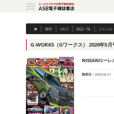
無料
SALE
雑誌
一覧
ジャンル
G-WORKS（Gワークス） 2020年5
NISSANロー
発売日：
2020.03.21