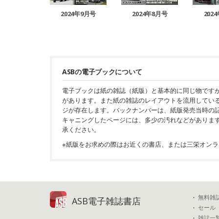
2024年9月号
2024年8月号
202
ASBの電子ブックについて
電子ブックは紙の雑誌（紙版）と基本的に同じ物です
があります。また紙の雑誌のレイアウトを流用してい
ジが存在します。バックナンバーは、紙版発売当時の
キャニングしたページには、多少の汚れなどがありま
承ください。
※紙版をお求めの際はお近くの書店、または三栄オンラ
無料雑
ASB電子雑誌書店
セール
雑誌一