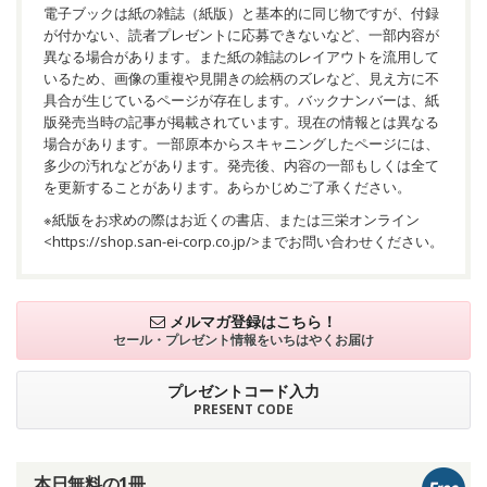
電子ブックは紙の雑誌（紙版）と基本的に同じ物ですが、付録
が付かない、読者プレゼントに応募できないなど、一部内容が
異なる場合があります。また紙の雑誌のレイアウトを流用して
いるため、画像の重複や見開きの絵柄のズレなど、見え方に不
具合が生じているページが存在します。バックナンバーは、紙
版発売当時の記事が掲載されています。現在の情報とは異なる
場合があります。一部原本からスキャニングしたページには、
多少の汚れなどがあります。発売後、内容の一部もしくは全て
を更新することがあります。あらかじめご了承ください。
※紙版をお求めの際はお近くの書店、または三栄オンライン
<
https://shop.san-ei-corp.co.jp/
>までお問い合わせください。
メルマガ登録はこちら！
セール・プレゼント情報を
いちはやくお届け
プレゼントコード入力
PRESENT CODE
本日無料の1冊