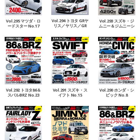
Vol.294 トヨタ GRヤ
Vol.295 マツダ・ロ
Vol.293 スズキ・ジ
リス／ヤリス／GR
ードスター No.17
ムニー＆ジムニーシ
カローラ No.4
エラ＆ジムニーノマ
ド No.18
Vol.292 トヨタ86＆
Vol.291 スズキ・ス
Vol.290 ホンダ・シ
スバルBRZ No.23
イフト No.15
ビック No.8