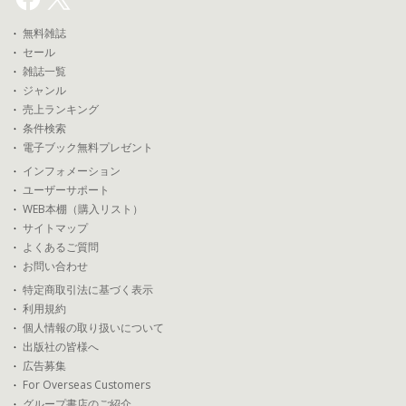
無料雑誌
セール
雑誌一覧
ジャンル
売上ランキング
条件検索
電子ブック無料プレゼント
インフォメーション
ユーザーサポート
WEB本棚（購入リスト）
サイトマップ
よくあるご質問
お問い合わせ
特定商取引法に基づく表示
利用規約
個人情報の取り扱いについて
出版社の皆様へ
広告募集
For Overseas Customers
グループ書店のご紹介