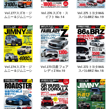
Vol.277 スズキ・ジ
Vol.276 スズキ・ス
Vol.275 トヨタ86＆
ムニー＆ジムニーシ
イフト No.14
スバルBRZ No.19
エラ No.14
Vol.274 スズキ・ジ
Vol.273 日産 フェア
Vol.272 トヨタ86＆
ムニー＆ジムニーシ
レディZ No.10
スバルBRZ No.18
エラ No.13