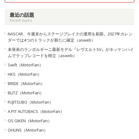
最近の話題
Recent topics
NASCAR、今週末からステージブレイクの運用を刷新。2027年カレン
ダーでは4つのトラックが新たに確定（asweb）
未発表のランボルギーニ最新モデル『レヴエルトSV』がホッケンハイ
ムでラップレコードを樹立（asweb）
Swift（MotorFan）
HKS（MotorFan）
BRIDE（MotorFan）
BLITZ（MotorFan）
FUJITSUBO（MotorFan）
A PIT AUTOBACS（MotorFan）
OS GIKEN（MotorFan）
OHLINS（MotorFan）