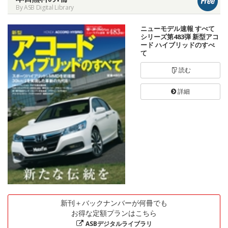
By ASB Digital Library
ニューモデル速報 すべて
シリーズ第483弾 新型アコ
ード ハイブリッドのすべ
て
読む
詳細
新刊＋バックナンバーが何冊でも
お得な定額プランはこちら
ASBデジタルライブラリ