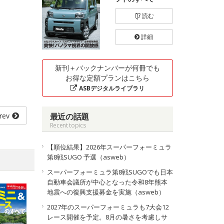
読む
詳細
新刊＋バックナンバーが何冊でも
お得な定額プランはこちら
ASBデジタルライブラリ
rev
最近の話題
Recent topics
【順位結果】2026年スーパーフォーミュラ
第8戦SUGO 予選（asweb）
スーパーフォーミュラ第8戦SUGOでも日本
自動車会議所が中心となった令和8年熊本
地震への復興支援募金を実施（asweb）
2027年のスーパーフォーミュラも7大会12
レース開催を予定。8月の暑さを考慮しサ