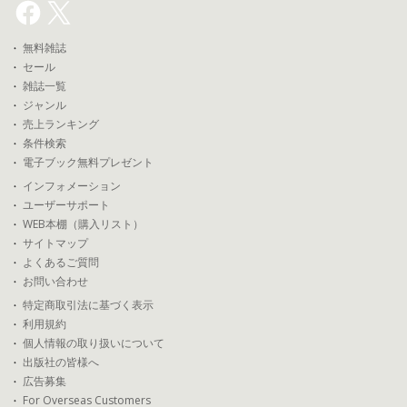
無料雑誌
セール
雑誌一覧
ジャンル
売上ランキング
条件検索
電子ブック無料プレゼント
インフォメーション
ユーザーサポート
WEB本棚（購入リスト）
サイトマップ
よくあるご質問
お問い合わせ
特定商取引法に基づく表示
利用規約
個人情報の取り扱いについて
出版社の皆様へ
広告募集
For Overseas Customers