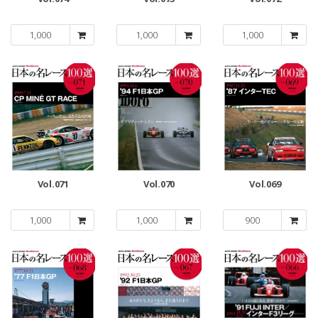
1,000
1,000
1,000
Vol.071
Vol.070
Vol.069
1,000
1,000
900