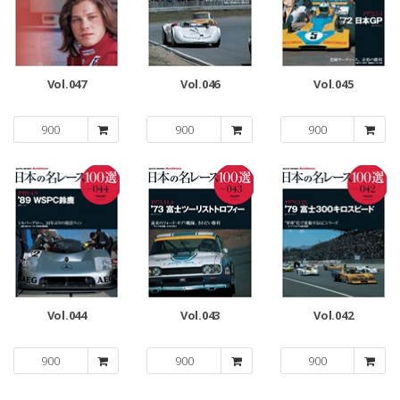
Vol.047
Vol.046
Vol.045
900
900
900
Vol.044
Vol.043
Vol.042
900
900
900