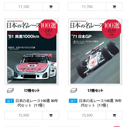
11,100
11,700
日本の名レース100選 80年
日本の名レース100選 70年
SET
SET
代セット［17冊］
代セット［17冊］
15,300
15,300