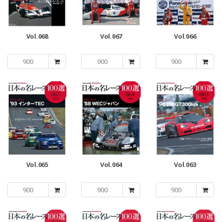
Vol.068
Vol.067
Vol.066
900
900
900
Vol.065
Vol.064
Vol.063
900
900
900