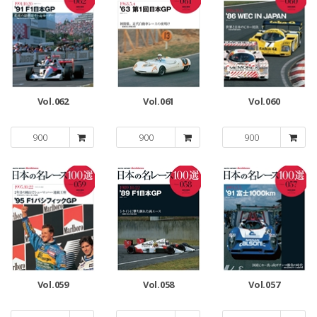
Vol.062
Vol.061
Vol.060
900
900
900
Vol.059
Vol.058
Vol.057