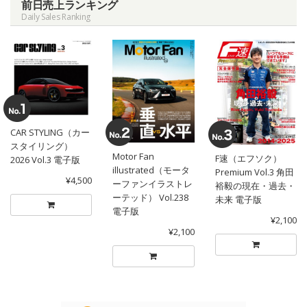
前日売上ランキング
Daily Sales Ranking
CAR STYLING（カー
スタイリング）
Motor Fan
F速（エフソク）
2026 Vol.3 電子版
illustrated（モータ
Premium Vol.3 角田
¥4,500
ーファンイラストレ
裕毅の現在・過去・
ーテッド） Vol.238
未来 電子版
電子版
¥2,100
¥2,100