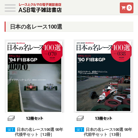
0
日本の名レース100選
日本の名レース100選 90年
日本の名レース100選 90年
SET
SET
代後半セット［12冊］
代前半セット［13冊］