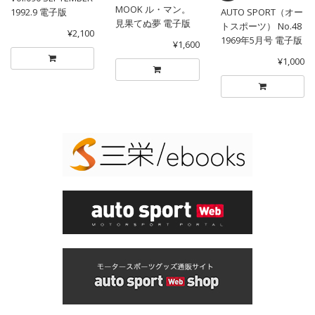
MOOK ル・マン。
1992.9 電子版
AUTO SPORT（オー
見果てぬ夢 電子版
トスポーツ） No.48
¥2,100
1969年5月号 電子版
¥1,600
¥1,000