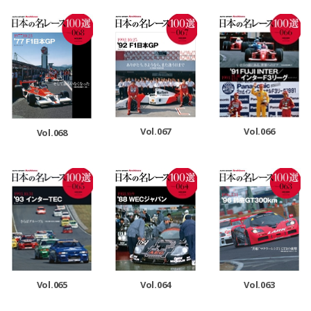
Vol.067
Vol.066
Vol.068
Vol.065
Vol.064
Vol.063