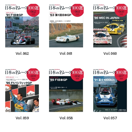
Vol.062
Vol.061
Vol.060
Vol.059
Vol.058
Vol.057