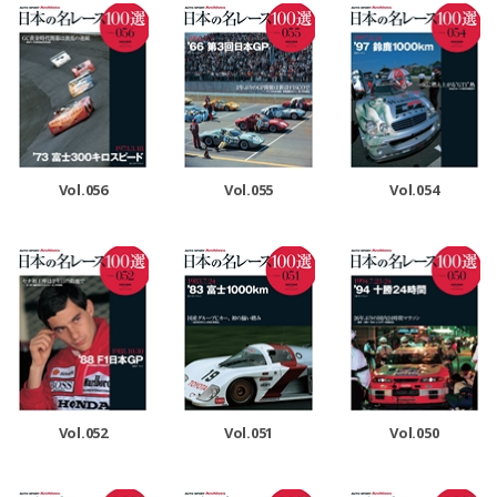
Vol.056
Vol.055
Vol.054
Vol.052
Vol.051
Vol.050