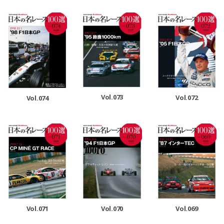
Vol.073
Vol.072
Vol.074
Vol.071
Vol.070
Vol.069