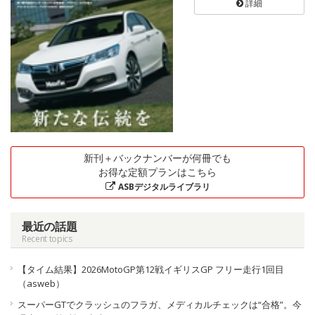
詳細
新刊＋バックナンバーが何冊でも
お得な定額プランはこちら
ASBデジタルライブラリ
最近の話題
Recent topics
【タイム結果】2026MotoGP第12戦イギリスGP フリー走行1回目
（asweb）
スーパーGTでクラッシュのフラガ、メディカルチェックは“合格”。今