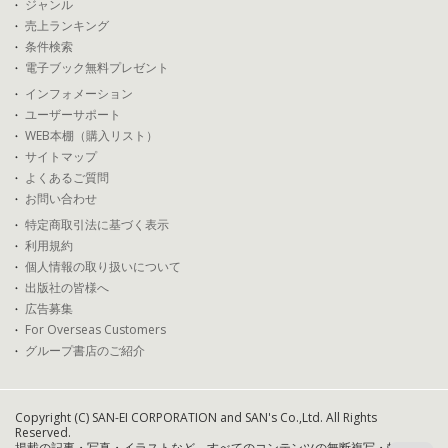
ジャンル
売上ランキング
条件検索
電子ブック無料プレゼント
インフォメーション
ユーザーサポート
WEB本棚（購入リスト）
サイトマップ
よくあるご質問
お問い合わせ
特定商取引法に基づく表示
利用規約
個人情報の取り扱いについて
出版社の皆様へ
広告募集
For Overseas Customers
グループ書店のご紹介
Copyright (C) SAN-EI CORPORATION and SAN's Co.,Ltd. All Rights
Reserved.
掲載の記事・写真・イラストなど、すべてのコンテンツの無断複写・転載・