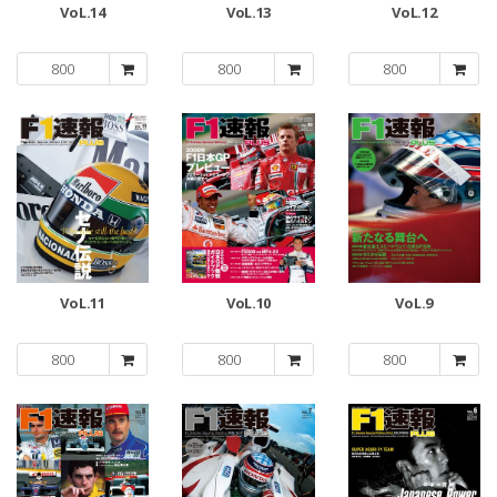
VoL.14
VoL.13
VoL.12
800
800
800
VoL.11
VoL.10
VoL.9
800
800
800