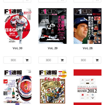
VoL.30
VoL.29
VoL.28
800
800
800