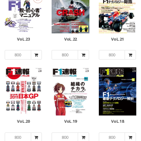
VoL.23
VoL.22
VoL.21
800
800
800
VoL.20
VoL.19
VoL.18
800
800
800