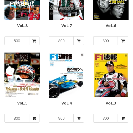
VoL.8
VoL.7
VoL.6
800
800
800
VoL.5
VoL.4
VoL.3
800
800
800