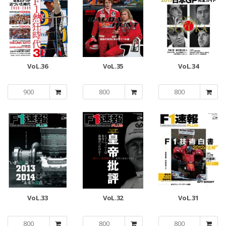
VoL.36
VoL.35
VoL.34
900
800
800
VoL.33
VoL.32
VoL.31
800
800
800