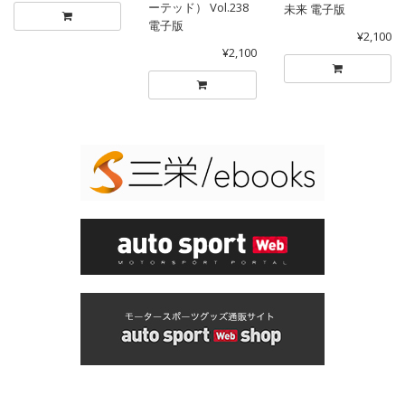
ーテッド） Vol.238
未来 電子版
電子版
¥2,100
¥2,100