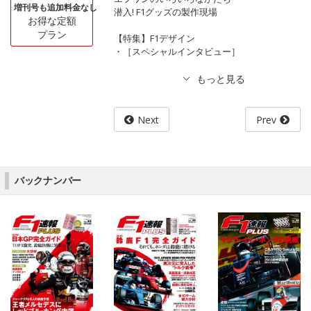
増刊号も追加料金なし
潜入! F1グッズの製作現場
お得な定額
プラン
【特集】F1デザイン
・［スペシャルインタビュー］
Next
Prev
バックナンバー