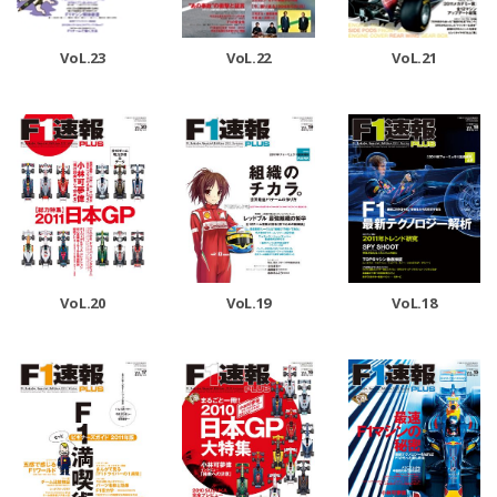
VoL.23
VoL.22
VoL.21
VoL.20
VoL.19
VoL.18