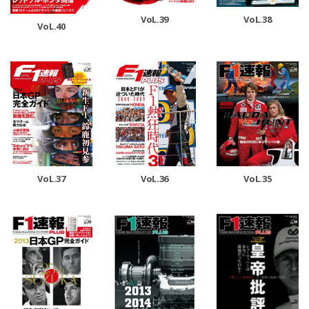
VoL.39
VoL.38
VoL.40
VoL.37
VoL.36
VoL.35