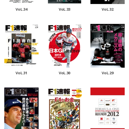
VoL.33
VoL.32
VoL.34
VoL.31
VoL.30
VoL.29