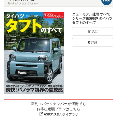
By ASB Digital Library
ニューモデル速報 すべて
シリーズ第598弾 ダイハツ
タフトのすべて
読む
詳細
新刊＋バックナンバーが何冊でも
お得な定額プランはこちら
ASBデジタルライブラリ