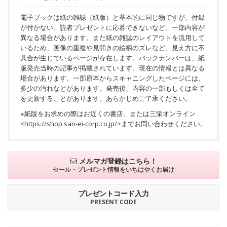
電子ブックは紙の雑誌（紙版）と基本的に同じ物ですが、付録
が付かない、読者プレゼントに応募できないなど、一部内容が
異なる場合があります。また紙の雑誌のレイアウトを流用して
いるため、画像の重複や見開きの絵柄のズレなど、見え方に不
具合が生じているページが存在します。バックナンバーは、紙
版発売当時の記事が掲載されています。現在の情報とは異なる
場合があります。一部原本からスキャニングしたページには、
多少の汚れなどがあります。発売後、内容の一部もしくは全て
を更新することがあります。あらかじめご了承ください。
※紙版をお求めの際はお近くの書店、または三栄オンライン
<
https://shop.san-ei-corp.co.jp/
>までお問い合わせください。
メルマガ登録はこちら！
セール・プレゼント情報を
いちはやくお届け
プレゼントコード入力
PRESENT CODE