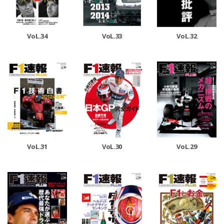
VoL.33
VoL.32
VoL.34
VoL.31
VoL.30
VoL.29