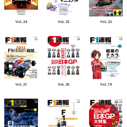
VoL.24
VoL.23
VoL.22
VoL.21
VoL.20
VoL.19