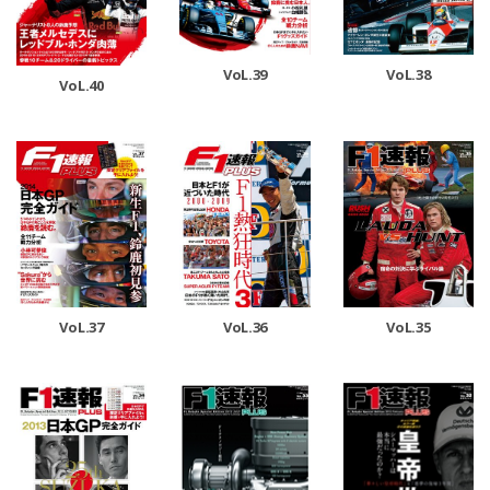
VoL.39
VoL.38
VoL.40
VoL.37
VoL.36
VoL.35