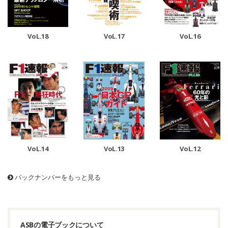
VoL.18
VoL.17
VoL.16
VoL.14
VoL.13
VoL.12
バックナンバーをもっと見る
ASBの電子ブックについて