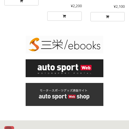
¥2,200
¥2,100