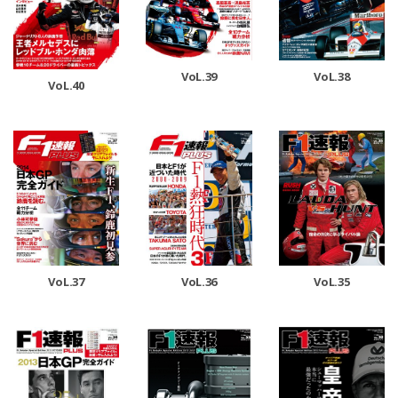
VoL.39
VoL.38
VoL.40
VoL.37
VoL.36
VoL.35