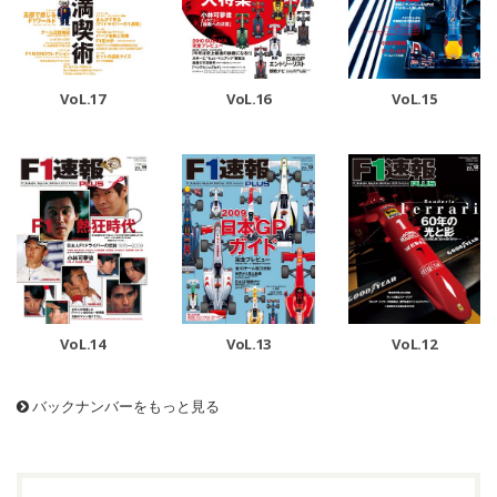
VoL.17
VoL.16
VoL.15
VoL.14
VoL.13
VoL.12
バックナンバーをもっと見る