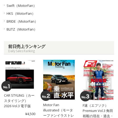
Swift（MotorFan）
HKS（MotorFan）
BRIDE（MotorFan）
BLITZ（MotorFan）
前日売上ランキング
Daily Sales Ranking
CAR STYLING（カー
スタイリング）
Motor Fan
F速（エフソク）
2026 Vol.3 電子版
illustrated（モータ
Premium Vol.3 角田
¥4,500
ーファンイラストレ
裕毅の現在・過去・