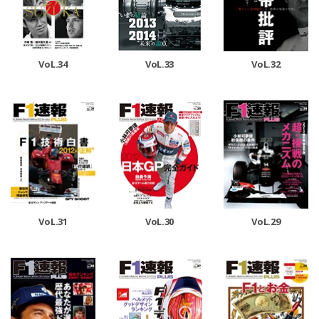
VoL.33
VoL.32
VoL.34
VoL.31
VoL.30
VoL.29