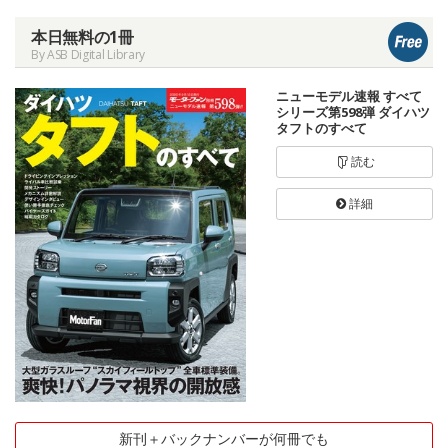
本日無料の1冊
By ASB Digital Library
ニューモデル速報 すべて
シリーズ第598弾 ダイハツ
タフトのすべて
読む
詳細
新刊＋バックナンバーが何冊でも