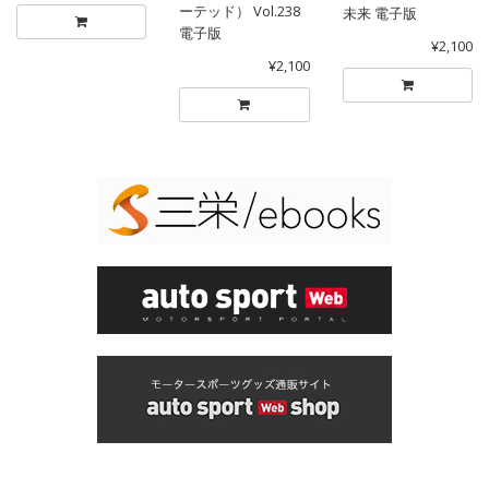
ーテッド） Vol.238
未来 電子版
電子版
¥2,100
¥2,100