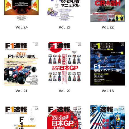
VoL.24
VoL.23
VoL.22
VoL.21
VoL.20
VoL.18