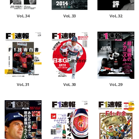
VoL.33
VoL.32
VoL.34
VoL.31
VoL.30
VoL.29