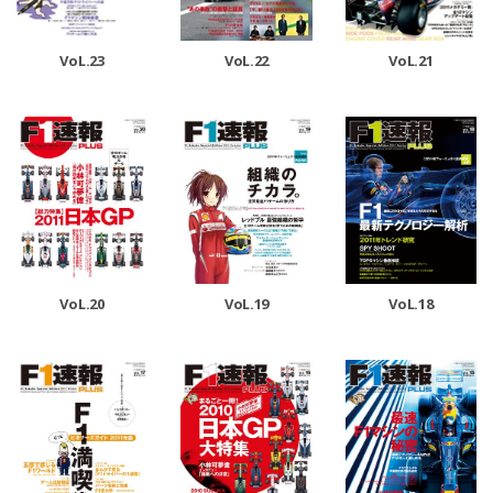
VoL.23
VoL.22
VoL.21
VoL.20
VoL.19
VoL.18