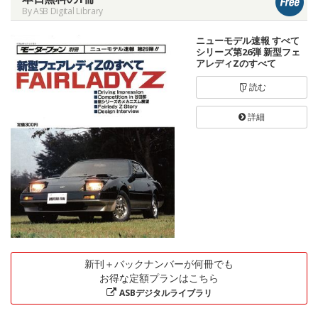
By ASB Digital Library
ニューモデル速報 すべて
シリーズ第26弾 新型フェ
アレディZのすべて
読む
詳細
新刊＋バックナンバーが何冊でも
お得な定額プランはこちら
ASBデジタルライブラリ