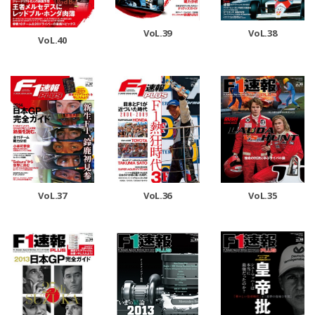
VoL.39
VoL.38
VoL.40
VoL.37
VoL.36
VoL.35