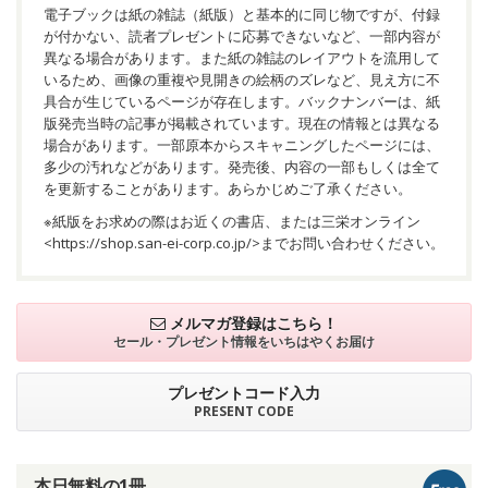
電子ブックは紙の雑誌（紙版）と基本的に同じ物ですが、付録
が付かない、読者プレゼントに応募できないなど、一部内容が
異なる場合があります。また紙の雑誌のレイアウトを流用して
いるため、画像の重複や見開きの絵柄のズレなど、見え方に不
具合が生じているページが存在します。バックナンバーは、紙
版発売当時の記事が掲載されています。現在の情報とは異なる
場合があります。一部原本からスキャニングしたページには、
多少の汚れなどがあります。発売後、内容の一部もしくは全て
を更新することがあります。あらかじめご了承ください。
※紙版をお求めの際はお近くの書店、または三栄オンライン
<
https://shop.san-ei-corp.co.jp/
>までお問い合わせください。
メルマガ登録はこちら！
セール・プレゼント情報を
いちはやくお届け
プレゼントコード入力
PRESENT CODE
本日無料の1冊