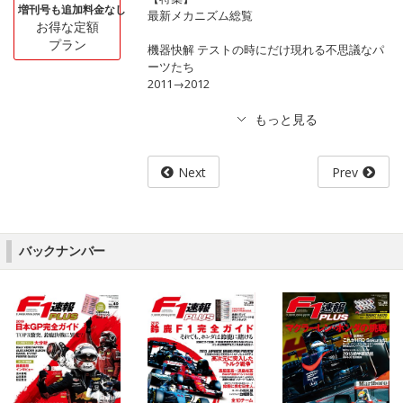
増刊号も追加料金なし
最新メカニズム総覧
お得な定額
プラン
機器快解 テストの時にだけ現れる不思議なパ
ーツたち
2011→2012
Next
Prev
バックナンバー