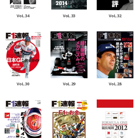
VoL.33
VoL.32
VoL.34
VoL.30
VoL.29
VoL.28