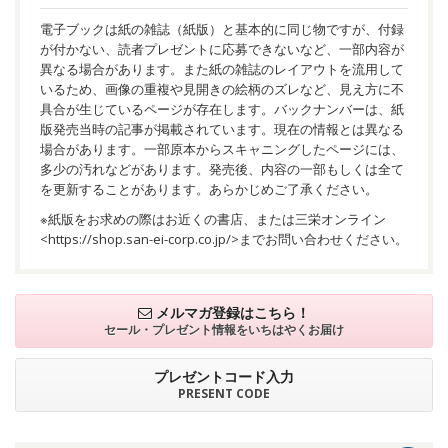
電子ブックは紙の雑誌（紙版）と基本的に同じ物ですが、付録
が付かない、読者プレゼントに応募できないなど、一部内容が
異なる場合があります。また紙の雑誌のレイアウトを流用して
いるため、画像の重複や見開きの絵柄のズレなど、見え方に不
具合が生じているページが存在します。バックナンバーは、紙
版発売当時の記事が掲載されています。現在の情報とは異なる
場合があります。一部原本からスキャニングしたページには、
多少の汚れなどがあります。発売後、内容の一部もしくは全て
を更新することがあります。あらかじめご了承ください。
※紙版をお求めの際はお近くの書店、または三栄オンライン
<
https://shop.san-ei-corp.co.jp/
>までお問い合わせください。
メルマガ登録はこちら！
セール・プレゼント情報を
いちはやくお届け
プレゼントコード入力
PRESENT CODE