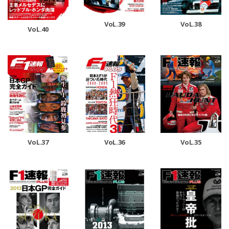
VoL.39
VoL.38
VoL.40
VoL.37
VoL.36
VoL.35