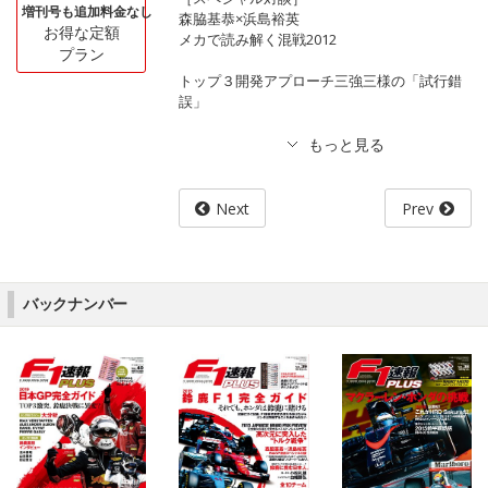
増刊号も追加料金なし
森脇基恭×浜島裕英
お得な定額
メカで読み解く混戦2012
プラン
トップ３開発アプローチ三強三様の「試行錯
誤」
Next
Prev
バックナンバー