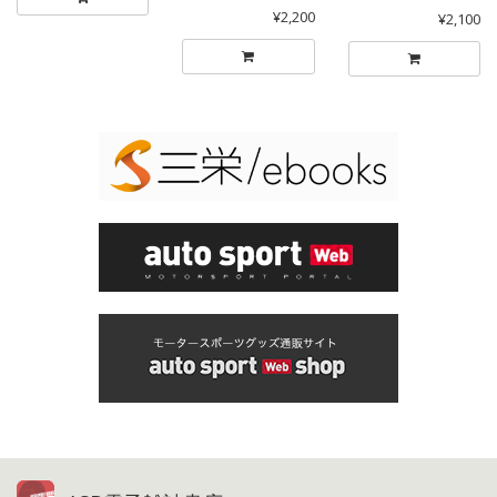
¥2,200
¥2,100