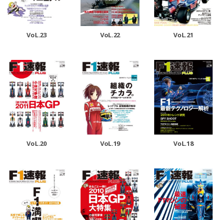
VoL.23
VoL.22
VoL.21
VoL.20
VoL.19
VoL.18