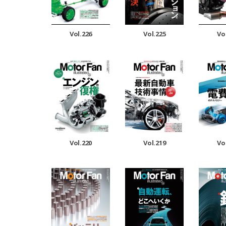
Vol.226
Vol.225
Vo
Vol.220
Vol.219
Vo