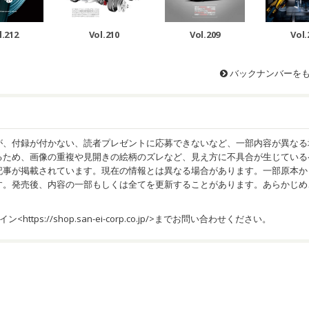
l.212
Vol.210
Vol.209
Vol.
バックナンバーを
が、付録が付かない、読者プレゼントに応募できないなど、一部内容が異なる
るため、画像の重複や見開きの絵柄のズレなど、見え方に不具合が生じている
記事が掲載されています。現在の情報とは異なる場合があります。一部原本か
す。発売後、内容の一部もしくは全てを更新することがあります。あらかじめ
イン<
https://shop.san-ei-corp.co.jp/
>までお問い合わせください。