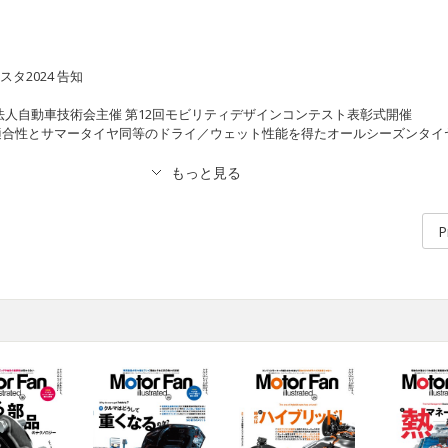
タ2024 告知
公益社団法人自動車技術会主催 第12回モビリティデザインコンテスト表彰式開催
BEVへの適合性とサマータイヤ同等のドライ／ウェット性能を得たオールシーズンタイ
P