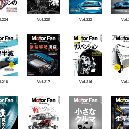
l.224
Vol.223
Vol.222
Vol.
l.218
Vol.217
Vol.216
Vol.