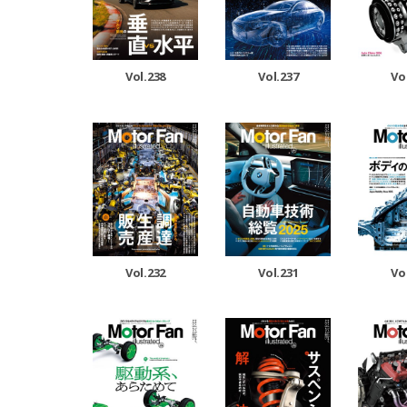
Vol.238
Vol.237
Vo
Vol.232
Vol.231
Vo