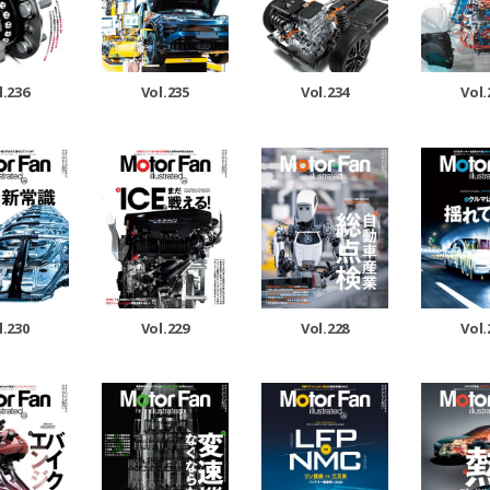
Vol.235
Vol.234
Vol.
l.236
l.230
Vol.229
Vol.228
Vol.