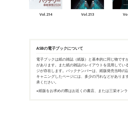
Vol.214
Vol.213
Vo
ASBの電子ブックについて
電子ブックは紙の雑誌（紙版）と基本的に同じ物です
があります。また紙の雑誌のレイアウトを流用してい
ジが存在します。バックナンバーは、紙版発売当時の
キャニングしたページには、多少の汚れなどがありま
承ください。
※紙版をお求めの際はお近くの書店、または三栄オンラ