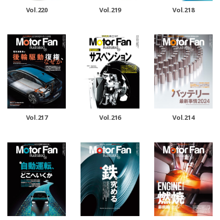
Vol.220
Vol.219
Vol.218
Vol.217
Vol.216
Vol.214