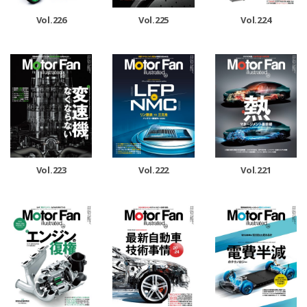
Vol.226
Vol.225
Vol.224
Vol.223
Vol.222
Vol.221