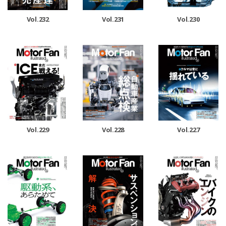
Vol.232
Vol.231
Vol.230
Vol.229
Vol.228
Vol.227