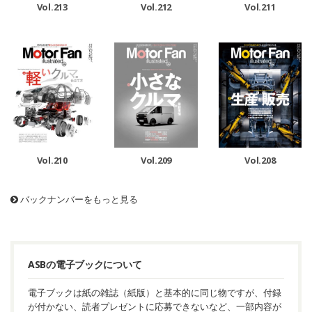
Vol.213
Vol.212
Vol.211
Vol.210
Vol.209
Vol.208
バックナンバーをもっと見る
ASBの電子ブックについて
電子ブックは紙の雑誌（紙版）と基本的に同じ物ですが、付録
が付かない、読者プレゼントに応募できないなど、一部内容が