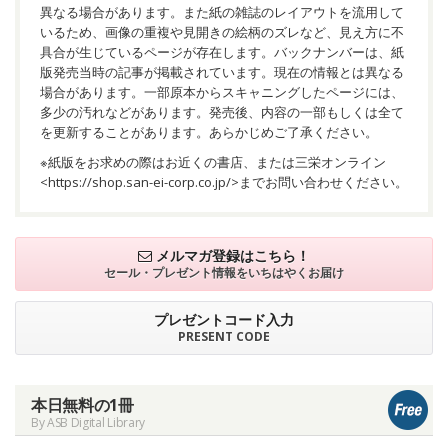
異なる場合があります。また紙の雑誌のレイアウトを流用して
いるため、画像の重複や見開きの絵柄のズレなど、見え方に不
具合が生じているページが存在します。バックナンバーは、紙
版発売当時の記事が掲載されています。現在の情報とは異なる
場合があります。一部原本からスキャニングしたページには、
多少の汚れなどがあります。発売後、内容の一部もしくは全て
を更新することがあります。あらかじめご了承ください。
※紙版をお求めの際はお近くの書店、または三栄オンライン
<
https://shop.san-ei-corp.co.jp/
>までお問い合わせください。
メルマガ登録はこちら！
セール・プレゼント情報を
いちはやくお届け
プレゼントコード入力
PRESENT CODE
本日無料の1冊
By ASB Digital Library