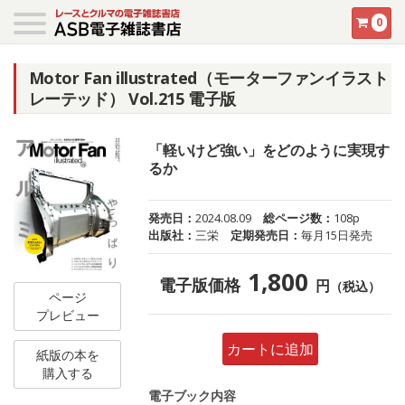
0
Motor Fan illustrated（モーターファンイラスト
レーテッド） Vol.215 電子版
「軽いけど強い」をどのように実現す
るか
発売日：
2024.08.09
総ページ数：
108p
出版社：
三栄
定期発売日：
毎月15日発売
1,800
電子版価格
円
（税込）
ページ
プレビュー
カートに追加
紙版の本を
購入する
電子ブック内容