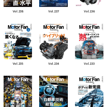
Vol.238
Vol.237
Vol.236
Vol.235
Vol.234
Vol.233