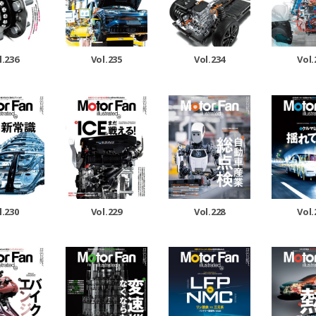
Vol.235
Vol.234
Vol.
l.236
l.230
Vol.229
Vol.228
Vol.