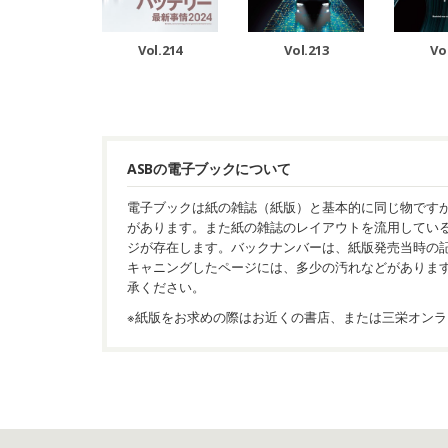
Vol.214
Vol.213
Vo
ASBの電子ブックについて
電子ブックは紙の雑誌（紙版）と基本的に同じ物です
があります。また紙の雑誌のレイアウトを流用してい
ジが存在します。バックナンバーは、紙版発売当時の
キャニングしたページには、多少の汚れなどがありま
承ください。
※紙版をお求めの際はお近くの書店、または三栄オンラ