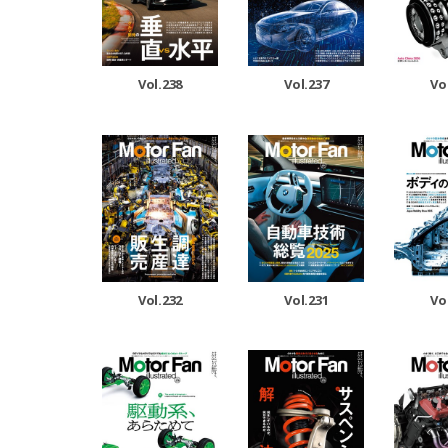
Vol.238
Vol.237
Vo
Vol.232
Vol.231
Vo