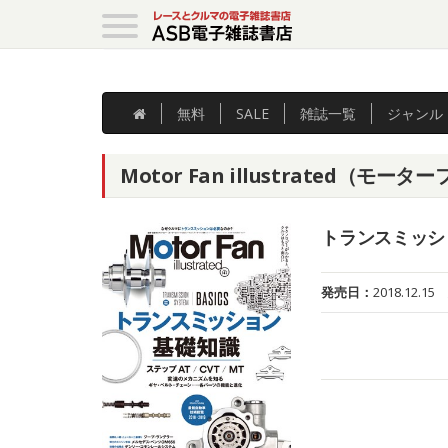
無料
SALE
雑誌
一覧
ジャンル
Motor Fan illustrated（モ
トランスミッショ
発売日：
2018.12.15