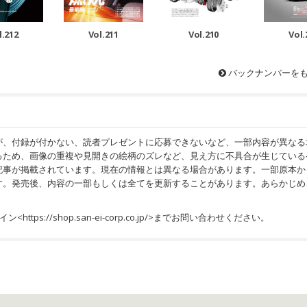
l.212
Vol.211
Vol.210
Vol.
バックナンバーを
が、付録が付かない、読者プレゼントに応募できないなど、一部内容が異なる
るため、画像の重複や見開きの絵柄のズレなど、見え方に不具合が生じている
記事が掲載されています。現在の情報とは異なる場合があります。一部原本か
す。発売後、内容の一部もしくは全てを更新することがあります。あらかじめ
イン<
https://shop.san-ei-corp.co.jp/
>までお問い合わせください。