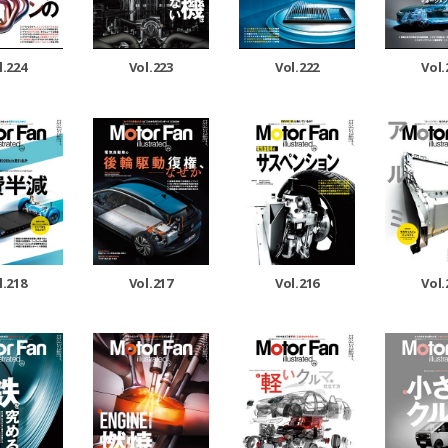
l.224
Vol.223
Vol.222
Vol.
l.218
Vol.217
Vol.216
Vol.