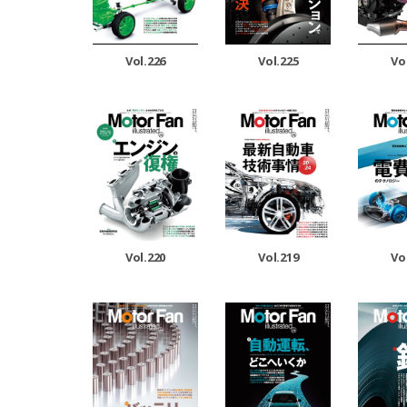
Vol.226
Vol.225
Vo
Vol.220
Vol.219
Vo