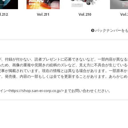
l.212
Vol.211
Vol.210
Vol.
バックナンバーを
が、付録が付かない、読者プレゼントに応募できないなど、一部内容が異なる
るため、画像の重複や見開きの絵柄のズレなど、見え方に不具合が生じている
記事が掲載されています。現在の情報とは異なる場合があります。一部原本か
す。発売後、内容の一部もしくは全てを更新することがあります。あらかじめ
イン<
https://shop.san-ei-corp.co.jp/
>までお問い合わせください。