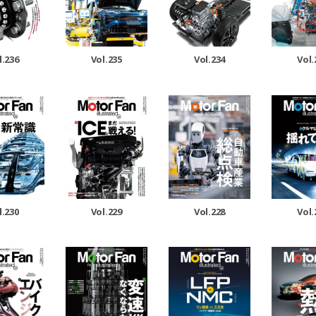
Vol.235
Vol.234
Vol.
l.236
l.230
Vol.229
Vol.228
Vol.