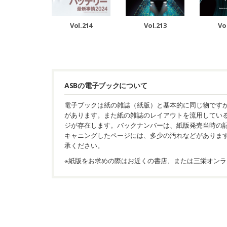
Vol.214
Vol.213
Vo
ASBの電子ブックについて
電子ブックは紙の雑誌（紙版）と基本的に同じ物です
があります。また紙の雑誌のレイアウトを流用してい
ジが存在します。バックナンバーは、紙版発売当時の
キャニングしたページには、多少の汚れなどがありま
承ください。
※紙版をお求めの際はお近くの書店、または三栄オンラ