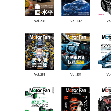
Vol.238
Vol.237
Vo
Vol.232
Vol.231
Vo