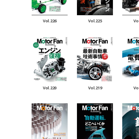
Vol.226
Vol.225
Vo
Vol.220
Vol.219
Vo