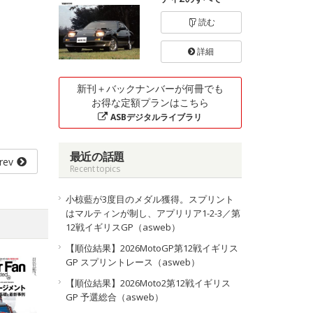
読む
詳細
新刊＋バックナンバーが何冊でも
お得な定額プランはこちら
ASBデジタルライブラリ
最近の話題
rev
Recent topics
小椋藍が3度目のメダル獲得。スプリント
はマルティンが制し、アプリリア1-2-3／第
12戦イギリスGP（asweb）
【順位結果】2026MotoGP第12戦イギリス
GP スプリントレース（asweb）
【順位結果】2026Moto2第12戦イギリス
GP 予選総合（asweb）