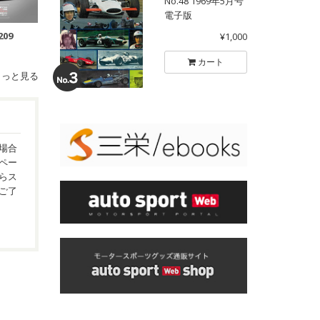
No.48 1969年5月号
電子版
209
¥1,000
カート
もっと見る
場合
ペー
らス
ご了