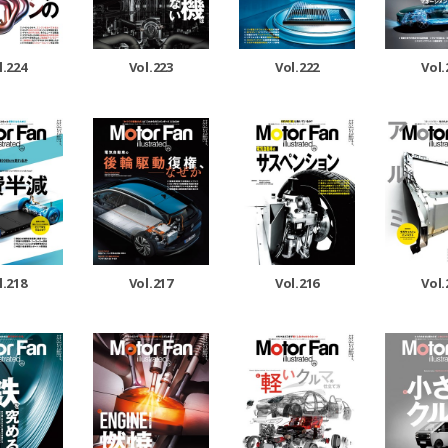
l.224
Vol.223
Vol.222
Vol.
l.218
Vol.217
Vol.216
Vol.