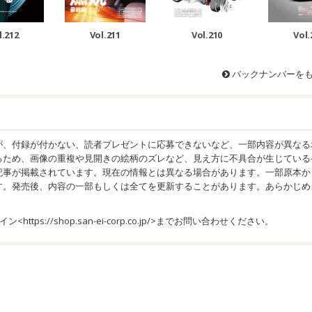
l.212
Vol.211
Vol.210
Vol.
バックナンバーを
が、付録が付かない、読者プレゼントに応募できないなど、一部内容が異なる
るため、画像の重複や見開きの絵柄のズレなど、見え方に不具合が生じている
記事が掲載されています。現在の情報とは異なる場合があります。一部原本か
す。発売後、内容の一部もしくは全てを更新することがあります。あらかじめ
イン<
https://shop.san-ei-corp.co.jp/
>までお問い合わせください。