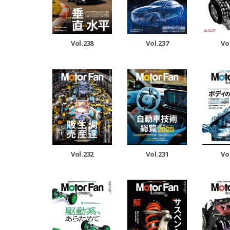
Vol.238
Vol.237
Vo
Vol.232
Vol.231
Vo