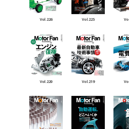
Vol.226
Vol.225
Vo
Vol.220
Vol.219
Vo