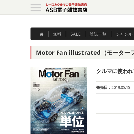
無料
SALE
雑誌
一覧
ジャンル
Motor Fan illustrated（モ
クルマに使われ
発売日：
2019.05.15