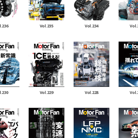
Vol.235
Vol.234
Vol.
l.236
l.230
Vol.229
Vol.228
Vol.