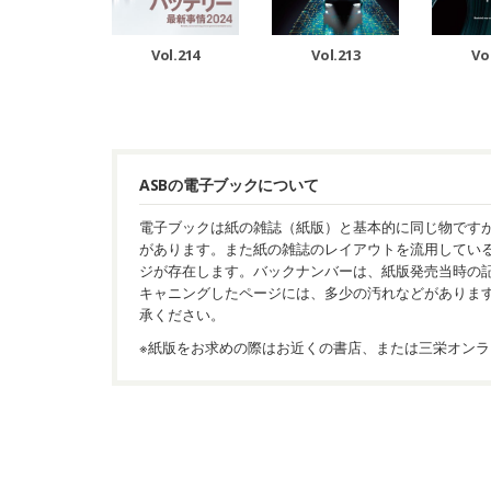
Vol.214
Vol.213
Vo
ASBの電子ブックについて
電子ブックは紙の雑誌（紙版）と基本的に同じ物です
があります。また紙の雑誌のレイアウトを流用してい
ジが存在します。バックナンバーは、紙版発売当時の
キャニングしたページには、多少の汚れなどがありま
承ください。
※紙版をお求めの際はお近くの書店、または三栄オンラ